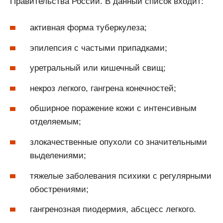
Правительства России. В данный список входит:
активная форма туберкулеза;
эпилепсия с частыми припадками;
уретральный или кишечный свищ;
некроз легкого, гангрена конечностей;
обширное поражение кожи с интенсивным
отделяемым;
злокачественные опухоли со значительными
выделениями;
тяжелые заболевания психики с регулярными
обострениями;
гангренозная пиодермия, абсцесс легкого.