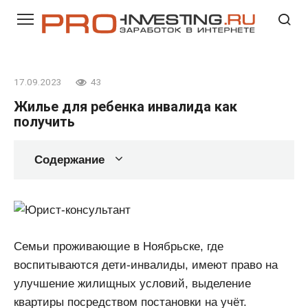
Перейти
к
контенту
17.09.2023
43
Жилье для ребенка инвалида как
получить
Содержание
Семьи проживающие в Ноябрьске, где
воспитываются дети-инвалиды, имеют право на
улучшение жилищных условий, выделение
квартиры посредством постановки на учёт.