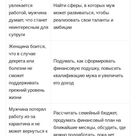
увлекается
Найти сферы, в которых муж
работой, мужчина
может развиваться, чтобы
думает, что станет
реализовать свои таланты и
неинтересным для
амбиции
супруги
Женщина боится,
что в случае
декрета или
Подумать, как сформировать
болезни не
финансовую подушку, повысить
сможет
квалификацию мужа и увеличить
поддерживать
его доход
прежний уровень
жизни
Мужчина потерял
Рассчитать семейный бюджет,
работу из-за
продумать финансовый план на
карантина и не
ближайшие месяцы, обсудить, где
может вернуться к
можно подработать, пока нет