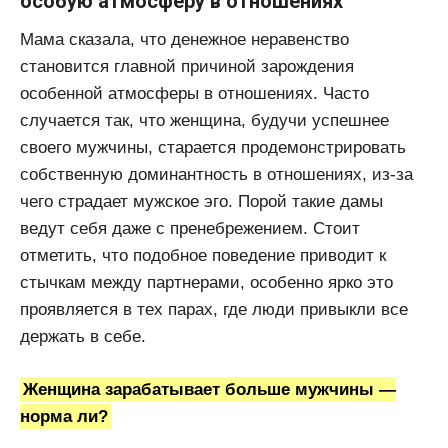
особую атмосферу в отношениях
Мама сказала, что денежное неравенство
становится главной причиной зарождения
особенной атмосферы в отношениях. Часто
случается так, что женщина, будучи успешнее
своего мужчины, старается продемонстрировать
собственную доминантность в отношениях, из-за
чего страдает мужское эго. Порой такие дамы
ведут себя даже с пренебрежением. Стоит
отметить, что подобное поведение приводит к
стычкам между партнерами, особенно ярко это
проявляется в тех парах, где люди привыкли все
держать в себе.
Женщина зарабатывает больше мужчины —
норма ли?