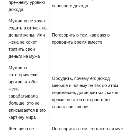
прежнему уровню
основного дохода
дохода
Мужчина не хочет
ездить в отпуск на
деньги жены. Или
Поговорить о том, как важно
жена не хочет
проводить время вместе
тратить свои
деньги на мужа
Мужчина
категорически
Обсудить, почему его доход
против, чтобы
меньше и почему он так об этом
жена
переживает, договориться, какое
зарабатывала
время он готов потерпеть до
больше, это не
своего повышения
вписывается в его
картину мира
Женщина не
Поговорить о том, согласен ли муж