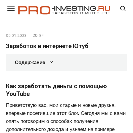
Перейти
к
контенту
05.01.2023
84
Заработок в интернете Ютуб
Содержание
Как заработать деньги с помощью
YouTube
Приветствую вас, мои старые и новые друзья,
впервые посетившие этот блог. Cегодня мы с вами
опять поговорим о способах получения
дополнительного дохода и узнаем на примере