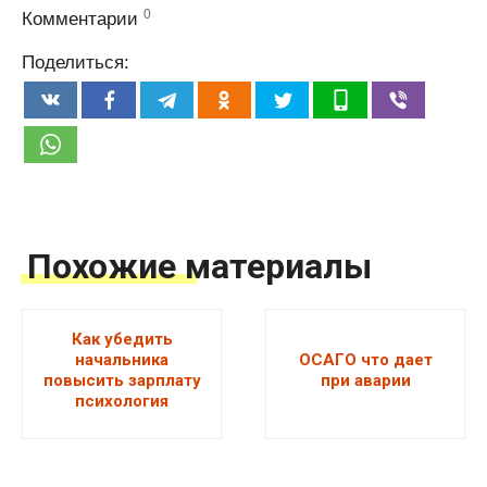
0
Комментарии
Поделиться:
Похожие материалы
Как убедить
начальника
ОСАГО что дает
повысить зарплату
при аварии
психология