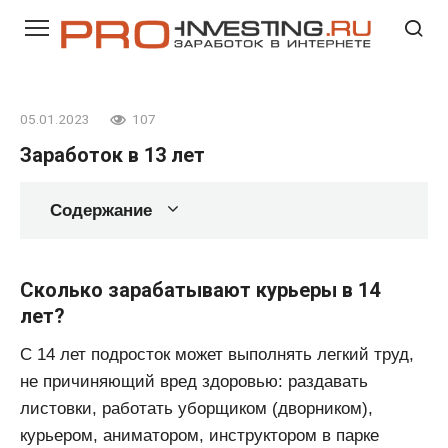
Перейти
к
контенту
05.01.2023
107
Заработок в 13 лет
Содержание
Сколько зарабатывают курьеры в 14
лет?
С 14 лет подросток может выполнять легкий труд,
не причиняющий вред здоровью: раздавать
листовки, работать уборщиком (дворником),
курьером, аниматором, инструктором в парке