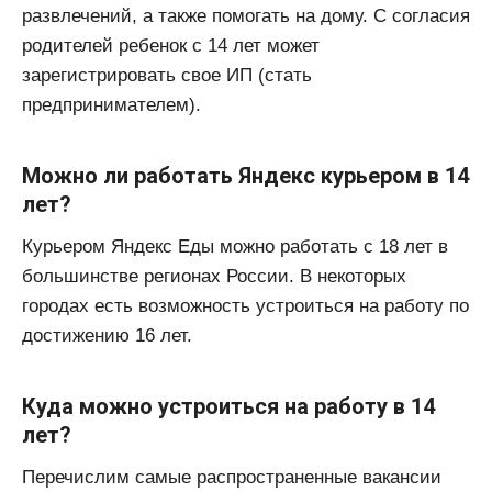
развлечений, а также помогать на дому. С согласия
родителей ребенок с 14 лет может
зарегистрировать свое ИП (стать
предпринимателем).
Можно ли работать Яндекс курьером в 14
лет?
Курьером Яндекс Еды можно работать с 18 лет в
большинстве регионах России. В некоторых
городах есть возможность устроиться на работу по
достижению 16 лет.
Куда можно устроиться на работу в 14
лет?
Перечислим самые распространенные вакансии