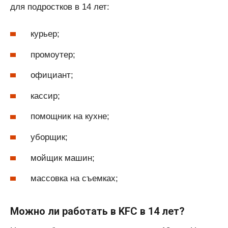
для подростков в 14 лет:
курьер;
промоутер;
официант;
кассир;
помощник на кухне;
уборщик;
мойщик машин;
массовка на съемках;
Можно ли работать в KFC в 14 лет?