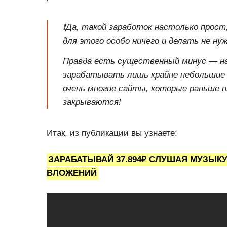
❗️Да, такой заработок настолько прос
для этого особо ничего и делать не нуж
Правда есть существенный минус — н
зарабатывать лишь крайне небольшие 
очень многие сайты, которые раньше п
закрываются!
Итак, из публикации вы узнаете:
ЗАРАБАТЫВАЙ 37.894₽ СЛУШАЯ МУЗЫКУ
ВЛОЖЕНИЙ