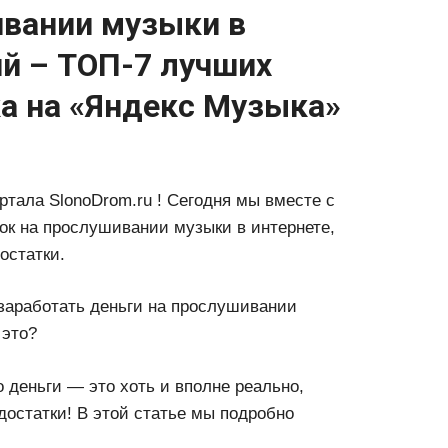
ивании музыки в
ий – ТОП-7 лучших
ка на «Яндекс Музыка»
ртала SlonoDrom.ru ! Сегодня мы вместе с
ок на прослушивании музыки в интернете,
остатки.
 заработать деньги на прослушивании
 это?
 деньги — это хоть и вполне реально,
достатки! В этой статье мы подробно