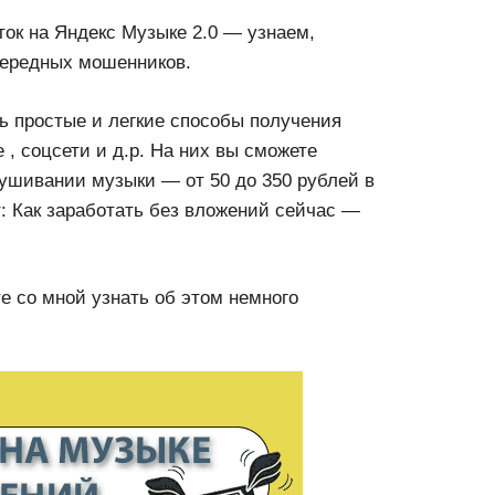
ок на Яндекс Музыке 2.0 — узнаем,
чередных мошенников.
нь простые и легкие способы получения
е , соцсети и д.р. На них вы сможете
лушивании музыки — от 50 до 350 рублей в
т: Как заработать без вложений сейчас —
е со мной узнать об этом немного