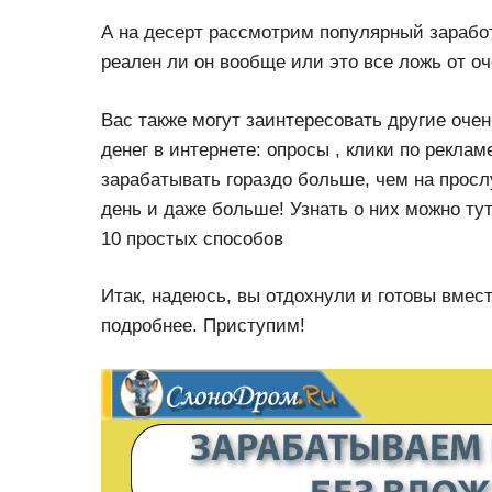
А на десерт рассмотрим популярный заработ
реален ли он вообще или это все ложь от о
Вас также могут заинтересовать другие оче
денег в интернете: опросы , клики по реклам
зарабатывать гораздо больше, чем на прос
день и даже больше! Узнать о них можно ту
10 простых способов
Итак, надеюсь, вы отдохнули и готовы вмест
подробнее. Приступим!