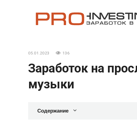
Перейти
к
контенту
05.01.2023
136
Заработок на про
музыки
Содержание