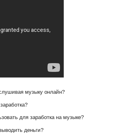
ослушивая музыку онлайн?
 заработка?
зовать для заработка на музыке?
выводить деньги?