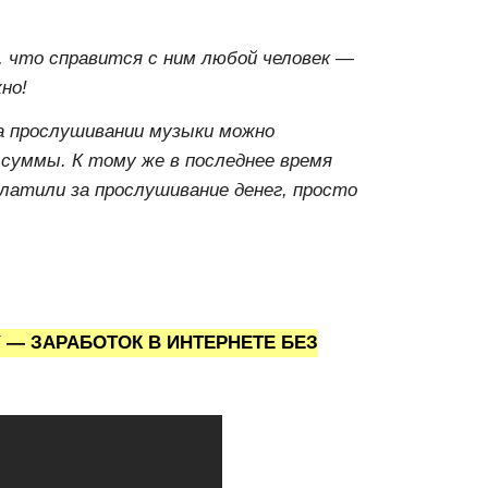
т, что справится с ним любой человек —
но!
а прослушивании музыки можно
суммы. К тому же в последнее время
латили за прослушивание денег, просто
 — ЗАРАБОТОК В ИНТЕРНЕТЕ БЕЗ