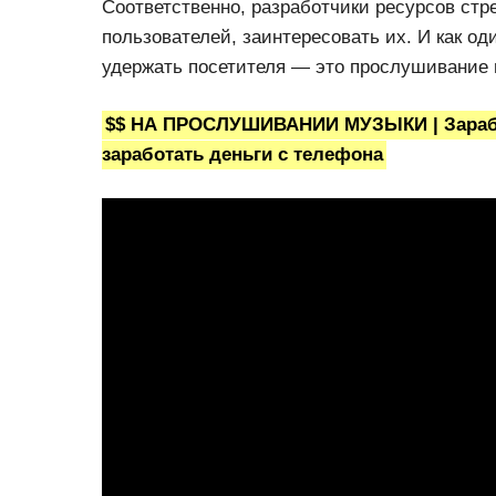
Соответственно, разработчики ресурсов стр
пользователей, заинтересовать их. И как од
удержать посетителя — это прослушивание 
$$ НА ПРОСЛУШИВАНИИ МУЗЫКИ | Заработ
заработать деньги с телефона