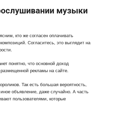
прослушивании музыки
ясним, кто же согласен оплачивать
омпозиций. Согласитесь, это выглядит на
рости.
анет понятно, что основной доход
 размещенной рекламы на сайте.
ороликов. Так есть большая вероятность,
и иное объявление, даже случайно. А часть
ивают пользователями, которые