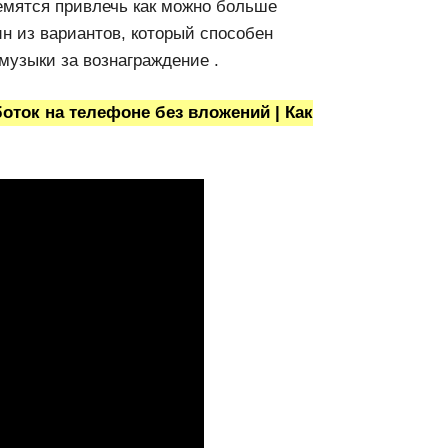
емятся привлечь как можно больше
ин из вариантов, который способен
музыки за вознаграждение .
ок на телефоне без вложений | Как