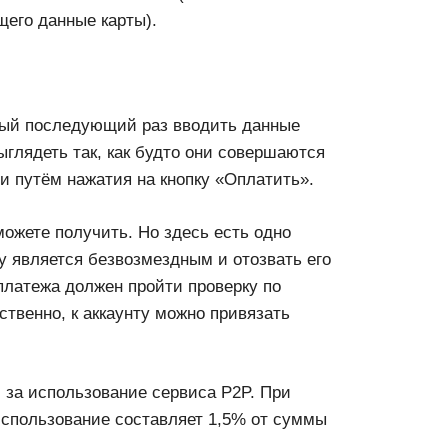
его данные карты).
дый последующий раз вводить данные
ыглядеть так, как будто они совершаются
ии путём нажатия на кнопку «Оплатить».
ожете получить. Но здесь есть одно
ту является безвозмездным и отозвать его
платежа должен пройти проверку по
ственно, к аккаунту можно привязать
и за использование сервиса P2P. При
использование составляет 1,5% от суммы