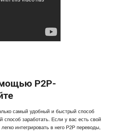
омощью P2P-
йте
только самый удобный и быстрый способ
й способ заработать. Если у вас есть свой
легко интегрировать в него P2P переводы,