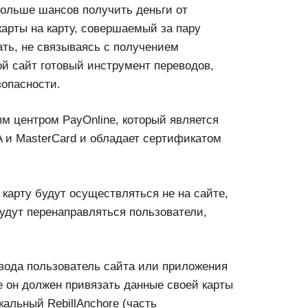
больше шансов получить деньги от
карты на карту, совершаемый за пару
вать, не связываясь с получением
ой сайт готовый инструмент переводов,
опасности.
м центром PayOnline, который является
и MasterCard и обладает сертификатом
 карту будут осуществляться не на сайте,
будут перенаправляться пользователи,
евода пользователь сайта или приложения
е он должен привязать данные своей карты
кальный RebillAnchore (часть