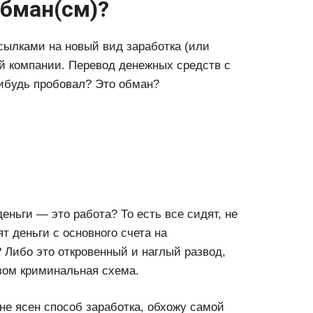
обман(см)?
ссылками на новый вид заработка (или
й компании. Перевод денежных средств с
нибудь пробовал? Это обман?
деньги — это работа? То есть все сидят, не
т деньги с основного счета на
? Либо это откровенный и наглый развод,
азом криминальная схема.
е ясен способ заработка, обхожу самой