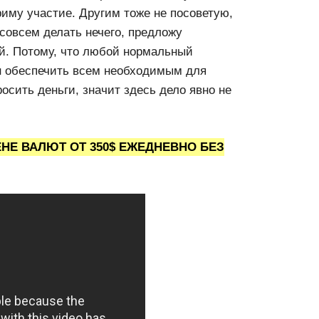
риму участие. Другим тоже не посоветую,
совсем делать нечего, предложу
ий. Потому, что любой нормальный
ан обеспечить всем необходимым для
росить деньги, значит здесь дело явно не
ЕНЕ ВАЛЮТ ОТ 350$ ЕЖЕДНЕВНО БЕЗ