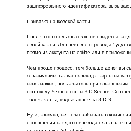
зашифрованного идентификатора, вызывающ
Привязка банковской карты
После этого пользователю не придётся каж
своей карты. Для него все переводы будут в
прямо из аккаунта на сайте или в приложен
Чем проще процесс, тем больше денег вы см
ограничение: так как перевод с карты на кар
невозможно, пользователь при совершении 
протоколу безопасности 3-D Secure. Соответ
только карты, подписанные на 3-D S.
Ну и, конечно, не стоит забывать о комисси
совершении каждого перевода плата за его 
платежа плюс 20 рублей.