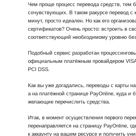
Чем проще процесс перевода средств, тем 
сочувствующих. В таком ракурсе перевод с 
минут, просто идеален. Но как его организо
сертификатов? Очень просто: встроить в св
соответствующий необходимому уровню без
Подобный сервис разработан процессинговы
официальным платёжным провайдером VISA 
PCI DSS.
Как вы уже догадались, переводы с карты на
а на платёжной странице PayOnline, куда и 
желающие перечислить средства.
Итак, в момент осуществления первого пер
перенаправляется на страницу PayOnline, гд
к аккаунту на вашем ресурсе и получить уни