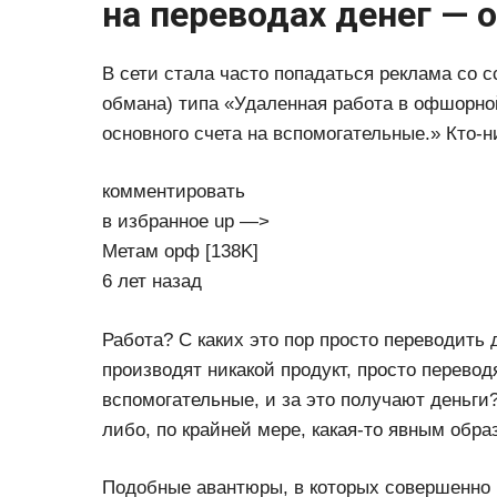
на переводах денег — 
В сети стала часто попадаться реклама со 
обмана) типа «Удаленная работа в офшорно
основного счета на вспомогательные.» Кто-
комментировать
в избранное up —>
Метам­ орф [138K]
6 лет назад
Работа? С каких это пор просто переводить 
производят никакой продукт, просто переводя
вспомогательные, и за это получают деньги
либо, по крайней мере, какая-то явным обр
Подобные авантюры, в которых совершенно н