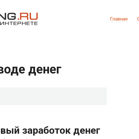
Главная
воде денег
овый заработок денег