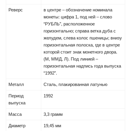
Реверс
в центре – обозначение номинала
монеты: цифра 1, под ней – слово
“РУБЛЬ”, расположенное
горизонтально; справа ветка дуба с
желудем, слева колос пшеницы; внизу
горизонтальная полоска, где в центре
которой стоит знак монетного двора.
(М, ММД, Л). Под линией –
горизонтальная надпись года выпуска
“1992”.
Металл
Сталь, плакированная латунью
Период
1992
выпуска
Масса
3,3 грамм
Диаметр
19,45 мм