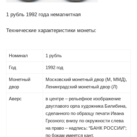
1 рубль 1992 года немагнитная
Технические характеристики монеты:
Номинал
1 рубль
Год
1992 год
Монетный
Московский монетный двор (М, ММД),
двор
Ленинградский монетный двор (Л)
Аверс
в центре – рельефное изображение
двуглавого орла художника Билибина,
сделанного по образцу печати Ивана
Грозного; внизу по окружности слева
на право – надпись: “БАНК РОССИИ”;
по бокам имеется кант.