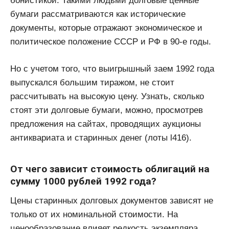
бонистикой. Такими людьми долговые ценные
бумаги рассматриваются как исторические
документы, которые отражают экономическое и
политическое положение СССР и РФ в 90-е годы.
Но с учетом того, что выигрышный заем 1992 года
выпускался большим тиражом, не стоит
рассчитывать на высокую цену. Узнать, сколько
стоят эти долговые бумаги, можно, просмотрев
предложения на сайтах, проводящих аукционы
антиквариата и старинных денег (лоты l416).
От чего зависит стоимость облигаций на
сумму 1000 рублей 1992 года?
Цены старинных долговых документов зависят не
только от их номинальной стоимости. На
ценообразование влияет редкость экземпляра,