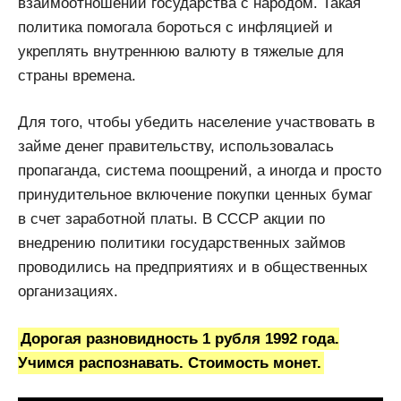
взаимоотношений государства с народом. Такая
политика помогала бороться с инфляцией и
укреплять внутреннюю валюту в тяжелые для
страны времена.
Для того, чтобы убедить население участвовать в
займе денег правительству, использовалась
пропаганда, система поощрений, а иногда и просто
принудительное включение покупки ценных бумаг
в счет заработной платы. В СССР акции по
внедрению политики государственных займов
проводились на предприятиях и в общественных
организациях.
Дорогая разновидность 1 рубля 1992 года.
Учимся распознавать. Стоимость монет.