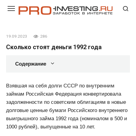
Перейти
к
контенту
19.09.2023
286
Сколько стоят деньги 1992 года
Содержание
Взявшая на себя долги СССР по внутренним
займам Российская Федерация конвертировала
задолженности по советским облигациям в новые
долговые ценные бумаги Российского внутреннего
выигрышного займа 1992 года (номиналом в 500 и
1000 рублей), выпущенные на 10 лет.