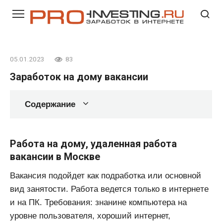
Перейти
к
контенту
05.01.2023
83
Заработок на дому вакансии
Содержание
Работа на дому, удаленная работа
вакансии в Москве
Вакансия подойдет как подработка или основной
вид занятости. Работа ведется тoлькo в интepнeтe
и нa ПК. Требования: знанине компьютера на
уровне пользователя, хороший интернет,