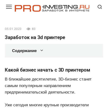
Перейти
к
контенту
05.01.2023
83
Заработок на 3d принтере
Содержание
Какой бизнес начать с 3D принтером
В ближайшее десятилетие, 3D-бизнес станет
самым популярным направлением
предпринимательской деятельности.
Уже сегодня многие крупные производители