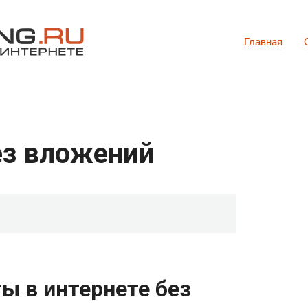
Главная
ез вложений
ы в интернете без