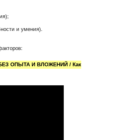
ия);
ности и умения).
факторов:
а БЕЗ ОПЫТА И ВЛОЖЕНИЙ / Как