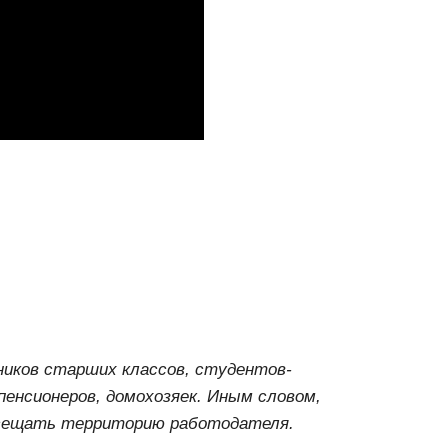
ников старших классов, студентов-
 пенсионеров, домохозяек. Иным словом,
осещать территорию работодателя.