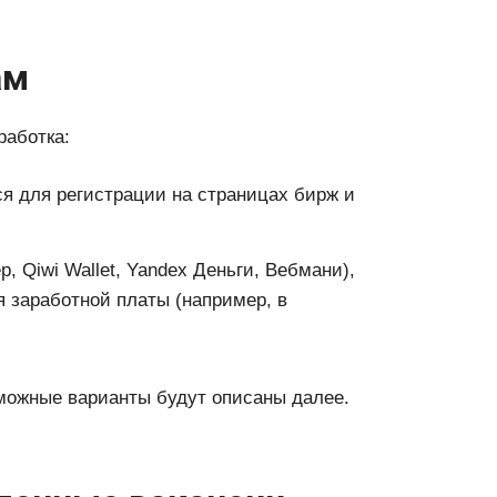
ам
работка:
я для регистрации на страницах бирж и
, Qiwi Wallet, Yandex Деньги, Вебмани),
я заработной платы (например, в
зможные варианты будут описаны далее.