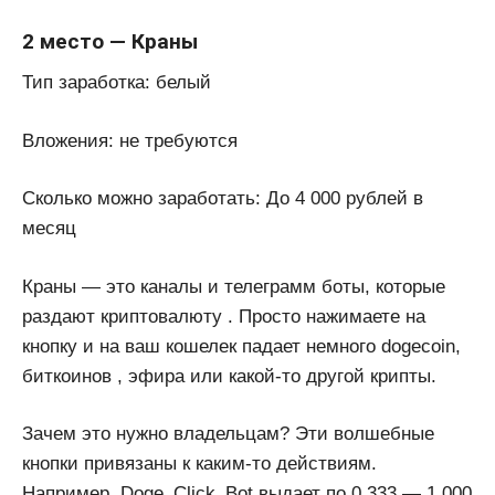
2 место — Краны
Тип заработка: белый
Вложения: не требуются
Сколько можно заработать: До 4 000 рублей в
месяц
Краны — это каналы и телеграмм боты, которые
раздают криптовалюту . Просто нажимаете на
кнопку и на ваш кошелек падает немного dogecoin,
биткоинов , эфира или какой-то другой крипты.
Зачем это нужно владельцам? Эти волшебные
кнопки привязаны к каким-то действиям.
Например, Doge_Click_Bot выдает по 0.333 — 1.000