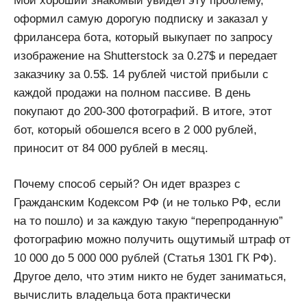
Мой хороший знакомый увидел эту проблему,
оформил самую дорогую подписку и заказал у
фрилансера бота, который выкупает по запросу
изображение на Shutterstock за 0.27$ и передает
заказчику за 0.5$. 14 рублей чистой прибыли с
каждой продажи на полном пассиве. В день
покупают до 200-300 фотографий. В итоге, этот
бот, который обошелся всего в 2 000 рублей,
приносит от 84 000 рублей в месяц.
Почему способ серый? Он идет вразрез с
Гражданским Кодексом РФ (и не только РФ, если
на то пошло) и за каждую такую “перепроданную”
фотографию можно получить ощутимый штраф от
10 000 до 5 000 000 рублей (Статья 1301 ГК РФ).
Другое дело, что этим никто не будет заниматься,
вычислить владельца бота практически