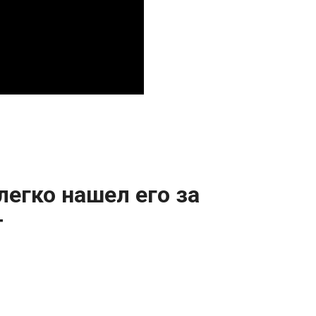
легко нашел его за
т