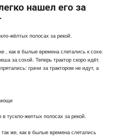
легко нашел его за
т
скло-жёлтых полосах за рекой.
же , как в былые времена слетались к сохе.
еша за сохой. Теперь трактор скоро идёт.
прятались: грачи за трактором не идут, а
омощи
о в тускло-желтых полосах за рекой.
 так же, как в былые времена слетались