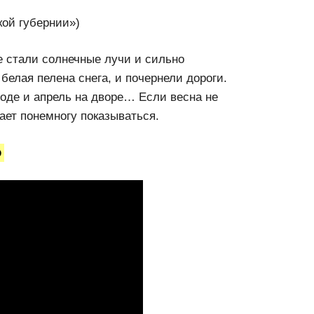
кой губернии»)
е стали солнечные лучи и сильно
белая пелена снега, и почернели дороги.
ходе и апрель на дворе… Если весна не
ает понемногу показываться.
р