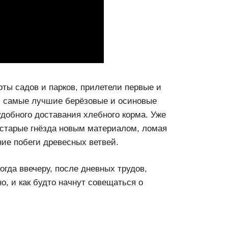
оты садов и парков, прилетели первые и
, самые лучшие берёзовые и осиновые
добного доставания хлебного корма. Уже
 старые гнёзда новым материалом, ломая
ие побеги древесных ветвей.
огда ввечеру, после дневных трудов,
о, и как будто начнут совещаться о