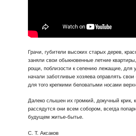
Грачи, губители высоких старых дерев, крас
заняли свои обыкновенные летние квартиры
рощи, поблизости к селению лежащие, для у
начали заботливые хозяева оправлять свои
для того крепкими беловатыми носами верхн
Далеко слышен их громкий, докучный крик, к
рассядутся они всем собором, всегда попарн
будущем житье-бытье.
С. Т. Аксаков