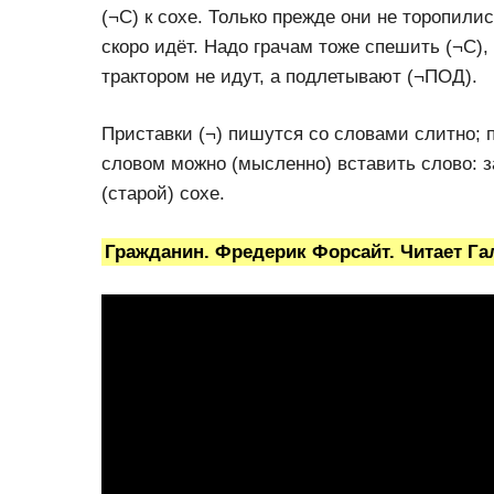
(¬С) к сохе. Только прежде они не торопили
скоро идёт. Надо грачам тоже спешить (¬С),
трактором не идут, а подлетывают (¬ПОД).
Приставки (¬) пишутся со словами слитно;
словом можно (мысленно) вставить слово: за 
(старой) сохе.
Гражданин. Фредерик Форсайт. Читает Га