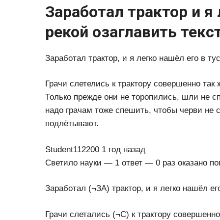
Заработал трактор и я 
рекой озаглавить текс
Заработал трактор, и я легко нашёл его в ту
Грачи слетелись к трактору совершенно так 
Только прежде они не торопились, шли не сп
надо грачам тоже спешить, чтобы черви не с
подлётывают.
Student112200 1 год назад
Светило науки — 1 ответ — 0 раз оказано п
Заработал (¬ЗА) трактор, и я легко нашёл ег
Грачи слетались (¬С) к трактору совершенно