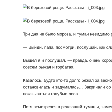
Три дня не было мороза, и туман невидимо 
— Выйди, папа, посмотри, послушай, как сл
Вышел я и послушал, — правда, очень хорош
совсем рыжая и горбатая.
Казалось, будто кто-то долго бежал за весно
остановилась и задумалась… Закричали со в
показываться голубые леса.
Петя всмотрелся в редеющий туман и, замети