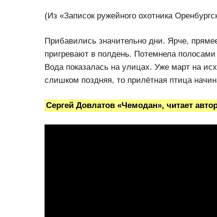
(Из «Записок ружейного охотника Оренбургс
Прибавились значительно дни. Ярче, пряме
пригревают в полдень. Потемнела полосами 
Вода показалась на улицах. Уже март на ис
слишком поздняя, то прилётная птица начин
Сергей Довлатов «Чемодан», читает авто