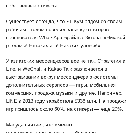
собственные стикеры.
Существует легенда, что Ян Кум рядом со своим
рабочим столом повесил записку от второго
сооснователя WhatsApp Брайана Эктона: «Никакой
рекламы! Никаких игр! Никаких уловок!»
У азиатских мессенджеров все не так. Стратегия и
Line, и WeChat, и Kakao Talk заключается в
выстраивании вокруг мессенджера экосистемы
дополнительных сервисов — игры, мобильная
коммерция, продажа музыки и другие. Например,
LINE в 2013 году заработала $336 млн. На продажи
игр пришлось около 60%, на стикеры — еще 20%.
Масуда считает, что именно
мультифункциональность — будущее