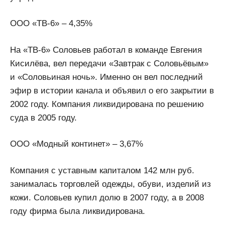
ООО «ТВ-6» – 4,35%
На «ТВ-6» Соловьев работал в команде Евгения
Кисилёва, вел передачи «Завтрак с Соловьёвым»
и «Соловьиная ночь». Именно он вел последний
эфир в истории канала и объявил о его закрытии в
2002 году. Компания ликвидирована по решению
суда в 2005 году.
ООО «Модный континет» – 3,67%
Компания с уставным капиталом 142 млн руб.
занималась торговлей одежды, обуви, изделий из
кожи. Соловьев купил долю в 2007 году, а в 2008
году фирма была ликвидирована.