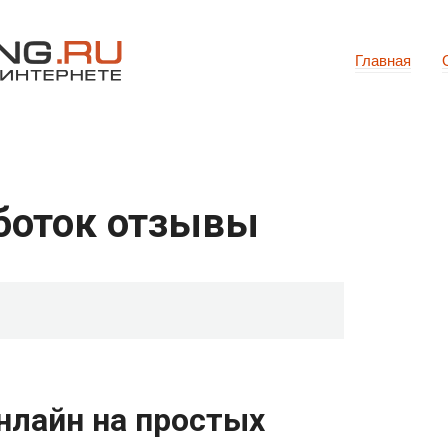
Главная
аботок отзывы
онлайн на простых