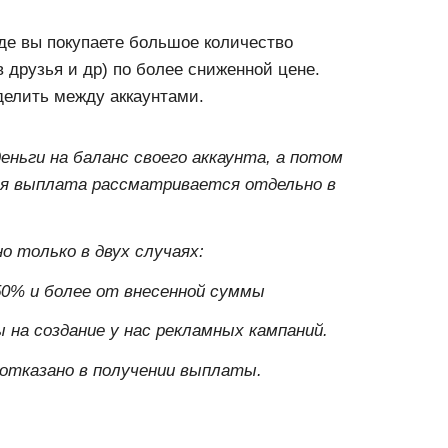
где вы покупаете большое количество
 друзья и др) по более сниженной цене.
делить между аккаунтами.
деньги на баланс своего аккаунта, а потом
ая выплата рассматривается отдельно в
о только в двух случаях:
50% и более от внесенной суммы
на создание у нас рекламных кампаний.
 отказано в получении выплаты.