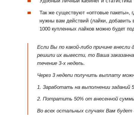
Удобный личный кабинет и статистика
Так же существуют «оптовые пакеты», 
нужны вам действий (лайки, добавить в
1000 купленных лайков можно будет по
Если Вы по какой-либо причине внесли 
решили их вывести, то Ваша заказанн
течение 3-х недель.
Через 3 недели получить выплату можн
1. Заработать на выполнении заданий 
2. Потратить 50% от внесенной суммы 
Во всех остальных случаях Вам будет