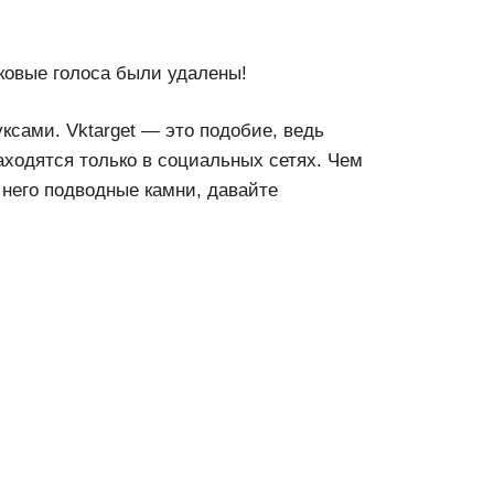
йковые голоса были удалены!
ксами. Vktarget — это подобие, ведь
аходятся только в социальных сетях. Чем
у него подводные камни, давайте