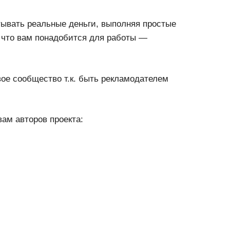
вать реальные деньги, выполняя простые
, что вам понадобится для работы —
вое сообщество т.к. быть рекламодателем
ам авторов проекта: