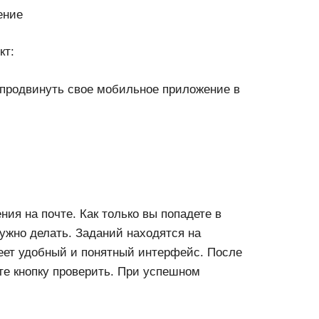
ение
кт:
 продвинуть свое мобильное приложение в
ния на почте. Как только вы попадете в
нужно делать. Заданий находятся на
меет удобный и понятный интерфейс. После
ете кнопку проверить. При успешном