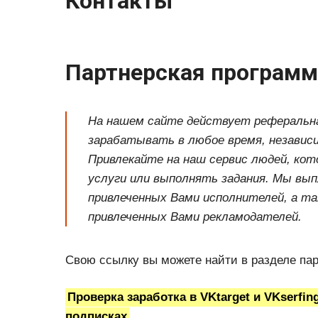
Контакты
Партнерская программ
На нашем сайте действует реферальна
зарабатывать в любое время, независ
Привлекайте на наш сервис людей, ко
услуги или выполнять задания. Мы вы
привлеченных Вами исполнителей, а т
привлеченных Вами рекламодателей.
Свою ссылку вы можете найти в разделе пар
Проверка заработка в VKtarget и VKserfin
подписках