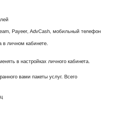
блей
team, Payeer, AdvCash, мобильный телефон
 в личном кабинете.
енять в настройках личного кабинета.
анного вами пакеты услуг. Всего
яц