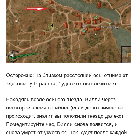
Осторожно: на близком расстоянии осы отнимают
здоровье у Геральта, будьте готовы лечиться.
Находясь возле осиного гнезда, Вилли через
некоторое время погибнет (если долго ничего не
происходит, значит вы положили гнездо далеко).
Помедитируйте час, Вилли снова появится, и
снова умрёт от укусов ос. Так будет после каждой