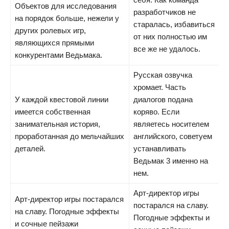
Объектов для исследования
разработчиков не
на порядок больше, нежели у
старалась, избавиться
других ролевых игр,
от них полностью им
являющихся прямыми
все же не удалось.
конкурентами Ведьмака.
Русская озвучка
хромает. Часть
У каждой квестовой линии
диалогов подана
имеется собственная
коряво. Если
занимательная история,
являетесь носителем
проработанная до мельчайших
английского, советуем
деталей.
устанавливать
Ведьмак 3 именно на
нем.
Арт-директор игры
Арт-директор игры постарался
постарался на славу.
на славу. Погодные эффекты
Погодные эффекты и
и сочные пейзажи