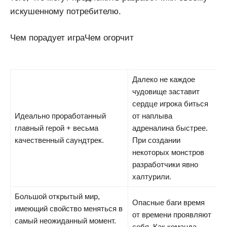
искушенному потребителю.
Чем порадует играЧем огорчит
Далеко не каждое
чудовище заставит
сердце игрока биться
Идеально проработанный
от наплыва
главный герой + весьма
адреналина быстрее.
качественный саундтрек.
При создании
некоторых монстров
разработчики явно
халтурили.
Большой открытый мир,
Опасные баги время
имеющий свойство меняться в
от времени проявляют
самый неожиданный момент.
себя. Как команда