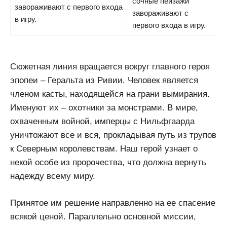
сочные пейзажи
завораживают с первого входа
завораживают с
в игру.
первого входа в игру.
Сюжетная линия вращается вокруг главного героя
эпопеи – Геральта из Ривии. Человек является
членом касты, находящейся на грани вымирания.
Именуют их – охотники за монстрами. В мире,
охваченным войной, имперцы с Нильфгаарда
уничтожают все и вся, прокладывая путь из трупов
к Северным королевствам. Наш герой узнает о
некой особе из пророчества, что должна вернуть
надежду всему миру.
Принятое им решение направленно на ее спасение
всякой ценой. Параллельно основной миссии,