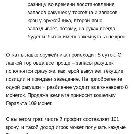
разницу во времени восстановления
запасов ракушек у торговца и запасов
крон у оружейника, второй явно
запаздывает, потому, на руках всегда
будет избыток именно жемчуга, а не крон.
Откат в лавке оружейника происходит 5 суток. С
лавкой торговца все проще – запасы ракушек
пополнятся сразу же, как герой выкупает текущие
позиции и покидает заведение. На приобретение
одной ракушки + разбиение уходит всего-навсего 8
монеток. Продажа жемчуга приносит кошельку
Геральта 109 монет.
С вычетом трат, чистый профит составляет 101
крону, и такой доход игрок может получать каждые