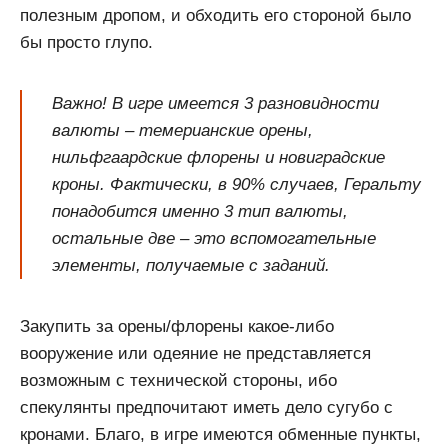
полезным дропом, и обходить его стороной было
бы просто глупо.
Важно! В игре имеется 3 разновидности
валюты – темерианские орены,
нильфгаардские флорены и новиградские
кроны. Фактически, в 90% случаев, Геральту
понадобится именно 3 тип валюты,
остальные две – это вспомогательные
элементы, получаемые с заданий.
Закупить за орены/флорены какое-либо
вооружение или одеяние не представляется
возможным с технической стороны, ибо
спекулянты предпочитают иметь дело сугубо с
кронами. Благо, в игре имеются обменные пункты,