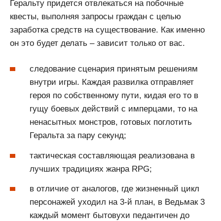
Геральту придется отвлекаться на побочные
квесты, выполняя запросы граждан с целью
заработка средств на существование. Как именно
он это будет делать – зависит только от вас.
следование сценария принятым решениям
внутри игры. Каждая развилка отправляет
героя по собственному пути, кидая его то в
гущу боевых действий с имперцами, то на
ненасытных монстров, готовых поглотить
Геральта за пару секунд;
тактическая составляющая реализована в
лучших традициях жанра RPG;
в отличие от аналогов, где жизненный цикл
персонажей уходил на 3-й план, в Ведьмак 3
каждый момент бытовухи педантичен до