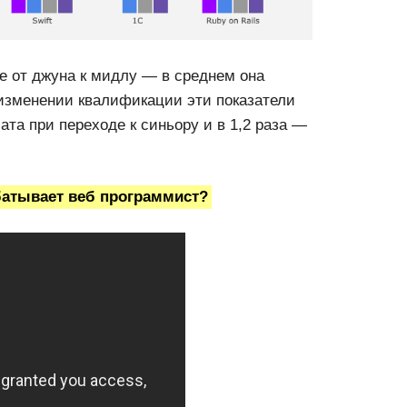
де от джуна к мидлу — в среднем она
 изменении квалификации эти показатели
ата при переходе к синьору и в 1,2 раза —
батывает веб программист?