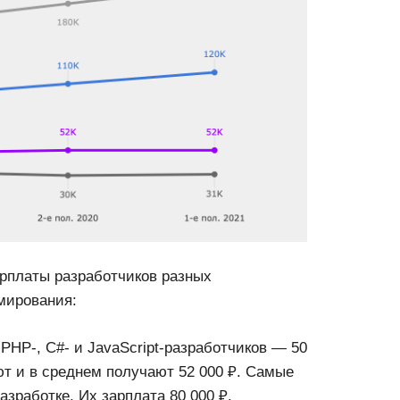
арплаты разработчиков разных
мирования:
PHP-, С#- и JavaScript-разработчиков — 50
ют и в среднем получают 52 000 ₽. Самые
работке. Их зарплата 80 000 ₽.