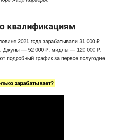
по квалификациям
ловине 2021 года зарабатывали 31 000 ₽
). Джуны — 52 000 ₽, мидлы — 120 000 ₽,
Вот подробный график за первое полугодие
олько зарабатывает?