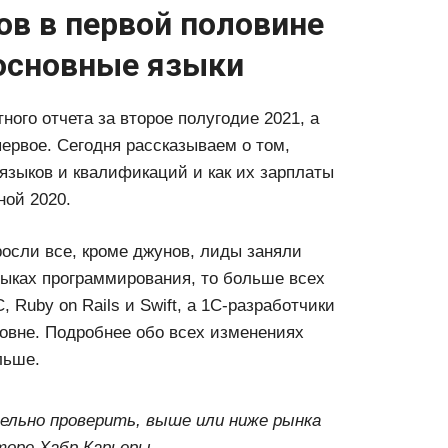
ов в первой половине
 основные языки
ого отчета за второе полугодие 2021, а
ервое. Сегодня рассказываем о том,
языков и квалификаций и как их зарплаты
ной 2020.
осли все, кроме джунов, лиды заняли
зыках программирования, то больше всех
 Ruby on Rails и Swift, а 1С-разработчики
ровне. Подробнее обо всех изменениях
льше.
льно проверить, выше или ниже рынка
торе Хабр Карьеры.