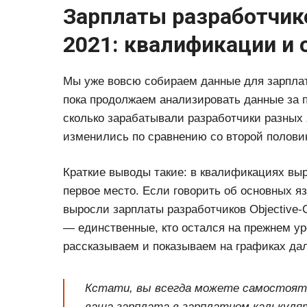
Зарплаты разработчик
2021: квалификации и
Мы уже вовсю собираем данные для зарплатн
пока продолжаем анализировать данные за п
сколько зарабатывали разработчики разных 
изменились по сравнению со второй полови
Краткие выводы такие: в квалификациях выр
первое место. Если говорить об основных я
выросли зарплаты разработчиков Objective-С,
— единственные, кто остался на прежнем у
рассказываем и показываем на графиках да
Кстати, вы всегда можете самостояте
ваша зарплата в зарплатном калькуля