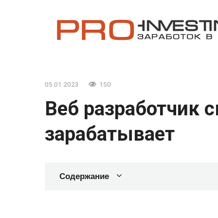
Перейти
к
контенту
05.01.2023
150
Веб разработчик 
зарабатывает
Содержание