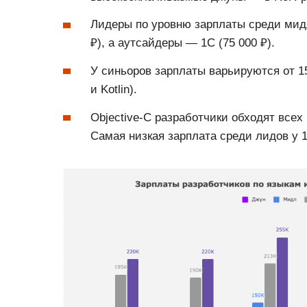
Лидеры по уровню зарплаты среди мидл
₽), а аутсайдеры — 1С (75 000 ₽).
У синьоров зарплаты варьируются от 150
и Kotlin).
Objective-С разработчики обходят всех
Самая низкая зарплата среди лидов у 