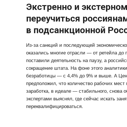
Экстренно и экстерном
переучиться россияна
в подсанкционной Рос
Из-за санкций и последующей экономическо
оказались многие отрасли — от ретейла до 
поставили деятельность на паузу, а россий
сокращение штата. На фоне этого аналитик
безработицы — с 4,4% до 9% и выше. А Цен
предположил, что количество рабочих мест 
заработка, в идеале — стабильного, снова 
экспертами выяснял, где сейчас искать заня
переквалифицироваться.