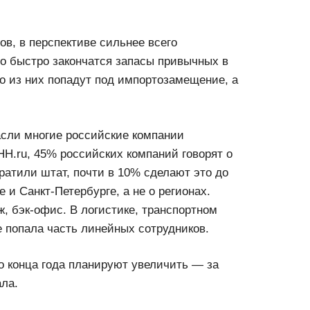
в, в перспективе сильнее всего
но быстро закончатся запасы привычных в
то из них попадут под импортозамещение, а
расли многие российские компании
HH.ru, 45% российских компаний говорят о
ратили штат, почти в 10% сделают это до
 и Санкт-Петербурге, а не о регионах.
, бэк-офис. В логистике, транспортном
е попала часть линейных сотрудников.
о конца года планируют увеличить — за
ала.