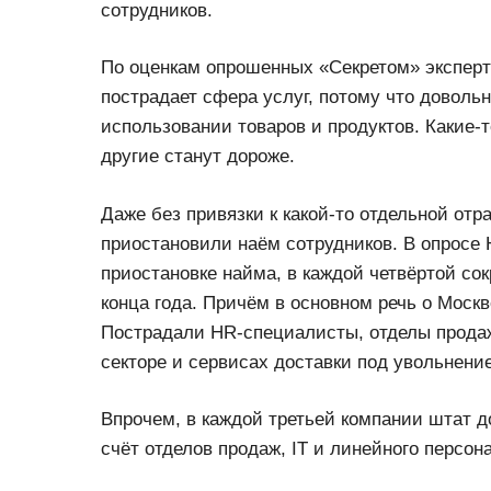
сотрудников.
По оценкам опрошенных «Секретом» эксперто
пострадает сфера услуг, потому что доволь
использовании товаров и продуктов. Какие-
другие станут дороже.
Даже без привязки к какой-то отдельной от
приостановили наём сотрудников. В опросе 
приостановке найма, в каждой четвёртой сок
конца года. Причём в основном речь о Москве
Пострадали HR-специалисты, отделы продаж
секторе и сервисах доставки под увольнени
Впрочем, в каждой третьей компании штат д
счёт отделов продаж, IT и линейного персон