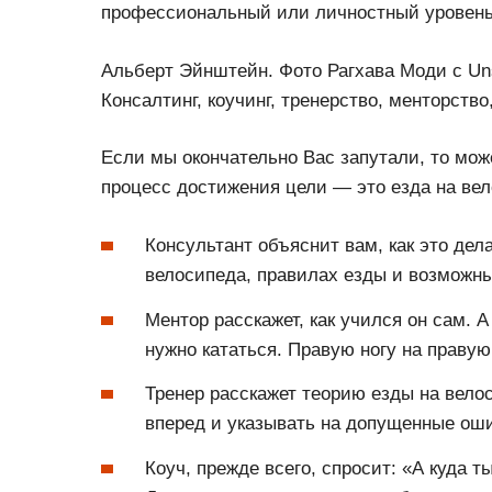
профессиональный или личностный уровень
Альберт Эйнштейн. ​Фото Рагхава Моди с Un
Консалтинг, коучинг, тренерство, менторств
Если мы окончательно Вас запутали, то мож
процесс достижения цели — это езда на вел
Консультант объяснит вам, как это дел
велосипеда, правилах езды и возможн
Ментор расскажет, как учился он сам. А
нужно кататься. Правую ногу на праву
Тренер расскажет теорию езды на вело
вперед и указывать на допущенные ош
Коуч, прежде всего, спросит: «А куда 