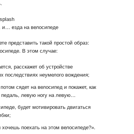
.
splash
о, и… езда на велосипеде
ете представить такой простой образ:
осипеде. В этом случае:
ается, расскажет об устройстве
ых последствиях неумелого вождения;
 потом сядет на велосипед и покажет, как
ю педаль, левую ногу на левую…
сипеде, будет мотивировать двигаться
ибки;
ты хочешь поехать на этом велосипеде?».