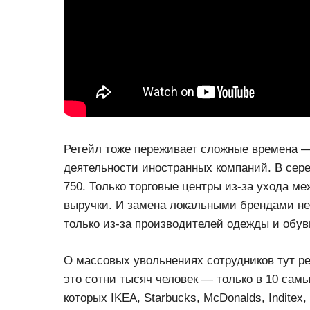
Ретейл тоже переживает сложные времена —
деятельности иностранных компаний. В сер
750. Только торговые центры из-за ухода м
выручки. И замена локальными брендами не
только из-за производителей одежды и обуви
О массовых увольнениях сотрудников тут реч
это сотни тысяч человек — только в 10 сам
которых IKEA, Starbucks, McDonalds, Indite