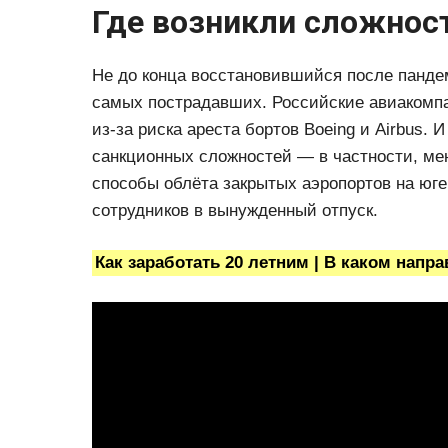
Где возникли сложност
Не до конца восстановившийся после панде
самых пострадавших. Российские авиакомп
из-за риска ареста бортов Boeing и Airbus. 
санкционных сложностей — в частности, ме
способы облёта закрытых аэропортов на юг
сотрудников в вынужденный отпуск.
Как заработать 20 летним | В каком напр