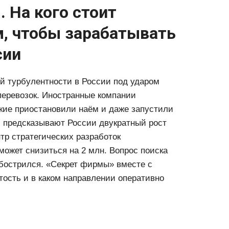
. На кого стоит
м, чтобы зарабатывать
сии
й турбулентности в России под ударом
перевозок. Иностранные компании
ские приостановили наём и даже запустили
и предсказывают России двукратный рост
тр стратегических разработок
может снизиться на 2 млн. Вопрос поиска
обострился. «Секрет фирмы» вместе с
тость и в каком направлении оперативно