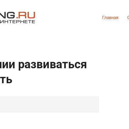
Главная
нии развиваться
ть