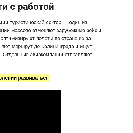
и с работой
мии туристический сектор — один из
ании массово отменяют зарубежные рейсы
И оптимизируют полёты по стране из-за
няют маршрут до Калининграда и ищут
е. Отдельные авиакомпании отправляют
авлении развиваться