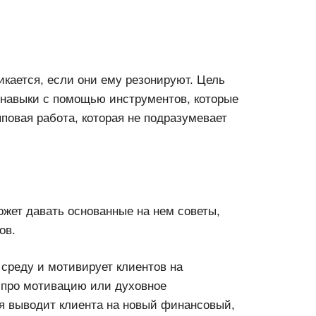
ликается, если они ему резонируют. Цель
 навыки с помощью инструментов, которые
пповая работа, которая не подразумевает
ожет давать основанные на нем советы,
ов.
 среду и мотивирует клиентов на
е про мотивацию или духовное
рая выводит клиента на новый финансовый,