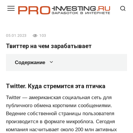
Перейти
к
контенту
05.01.2023
103
Твиттер на чем зарабатывает
Содержание
Twitter. Куда стремится эта птичка
Twitter — американская социальная сеть для
публичного обмена короткими сообщениями.
Ведение собственной страницы пользователя
производится в формате микроблога. Сегодня
компания насчитывает около 200 млн активных