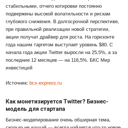
стабильными, отчего котировки постоянно
подвержены высокой волатильности и рискам
глубокого снижения. В долгосрочной перспективе,
при правильной реализации новой стратегии,
акции получат драйвер для роста. На горизонте
года нашим таргетом выступает уровень $80. С
начала года акции Twitter выросли на 25,5%, а за
последние 12 месяцев — на 116,5%. БКС Мир
инвестиций
Источник:
bcs-express.ru
Как монетизируется Twitter? Бизнес-
модель для стартапа
Бизнес-моделирование очень обширная тема,
сколько не изучай — всегда найдется что-то новое.