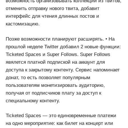
возможность организовывать коллекции из твитов,
отменить отправку нового твита, добавит
интерфейс для чтения длинных постов и
кастомизацию.
Позже возможности планируют расширять. • На
прошлой неделе Twitter добавил 2 новые функции:
Ticketed Spaces и Super Follows. Super Follows
явялется платной подпиской на аккаунт для
доступа к закрытому контенту. Сервис напоминает
донат, то есть позволяет популярным
пользователям монетизировать аудиторию,
получая от подписчиков плату за доступ к
специальному контенту.
Ticketed Spaces — это единовременные платежи
на одно мероприятие: как билет на концерт или