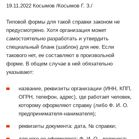
19.11.2022 Косымов /Косымов Г. З./
Типовой формы для такой справки законом не
предусмотрено. Хотя организация может
самостоятельно разработать и утвердить
специальный бланк (шаблон) для нее. Если
такового нет, ее составляют в произвольной
форме. В общем случае в ней обязательно
указывают:
название, реквизиты организации (ИНН, КПП,
ОГРН, телефон, адрес), где работает человек,
которому оформляют справку (либо Ф. И. О.
предпринимателя-нанимателя);
реквизиты документа: дата, № справки;
для кого ее оформляют: Ф. И. О., должность