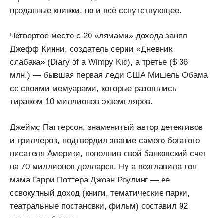
проданные книжки, но и всё сопутствующее.
Четвертое место с 20 «лямами» дохода занял
Джефф Кинни, создатель серии «Дневник
слабака» (Diary of a Wimpy Kid), а третье ($ 36
млн.) — бывшая первая леди США Мишель Обама
со своими мемуарами, которые разошлись
тиражом 10 миллионов экземпляров.
Джеймс Паттерсон, знаменитый автор детективов
и триллеров, подтвердил звание самого богатого
писателя Америки, пополнив свой банковский счет
на 70 миллионов долларов. Ну а возглавила топ
мама Гарри Поттера Джоан Роулинг — ее
совокупный доход (книги, тематические парки,
театральные постановки, фильм) составил 92