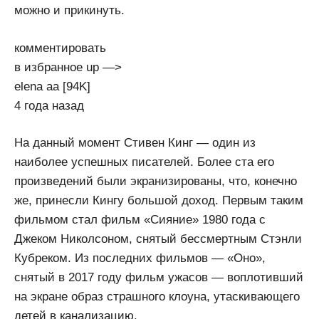
можно и прикинуть.
комментировать
в избранное up —>
elena­ aa [94K]
4 года назад
На данный момент Стивен Кинг — один из
наиболее успешных писателей. Более ста его
произведений были экранизированы, что, конечно
же, принесли Кингу большой доход. Первым таким
фильмом стал фильм «Сияние» 1980 года с
Джеком Николсоном, снятый бессмертным Стэнли
Кубреком. Из последних фильмов — «Оно»,
снятый в 2017 году фильм ужасов — воплотивший
на экране образ страшного клоуна, утаскивающего
детей в канализацию.