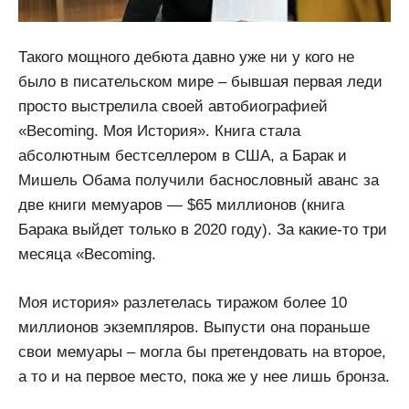
Такого мощного дебюта давно уже ни у кого не
было в писательском мире – бывшая первая леди
просто выстрелила своей автобиографией
«Becoming. Моя История». Книга стала
абсолютным бестселлером в США, а Барак и
Мишель Обама получили баснословный аванс за
две книги мемуаров — $65 миллионов (книга
Барака выйдет только в 2020 году). За какие-то три
месяца «Becoming.
Моя история» разлетелась тиражом более 10
миллионов экземпляров. Выпусти она пораньше
свои мемуары – могла бы претендовать на второе,
а то и на первое место, пока же у нее лишь бронза.