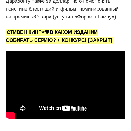
Дарабонту также за доллар, но он смог снять
поистине блестящий и фильм, номинированный
на премию «Оскар» (уступил «Форрест Гампу»).
СТИВЕН КИНГ⭐🖤В КАКОМ ИЗДАНИИ
СОБИРАТЬ СЕРИЮ? + КОНКУРС! [ЗАКРЫТ]