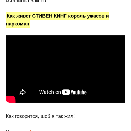
миллиона баксов.
Как живет СТИВЕН КИНГ король ужасов и
наркоман
Как говорится, шоб я так жил!