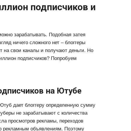
иллион подписчиков и
 можно зарабатывать. Подобная затея
гляд ничего сложного нет – блоггеры
 на свои каналы и получают деньги. Но
 миллион подписчиков? Попробуем
одписчиков на Ютубе
Ютуб дает блоггеру определенную сумму
туберы не зарабатывают с количества
сла просмотров рекламы, переходов
 по рекламным объявлениям. Поэтому