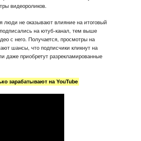
тры видеороликов.
ся люди не оказывают влияние на итоговый
 подписались на ютуб-канал, тем выше
део с него. Получается, просмотры на
тают шансы, что подписчики кликнут на
или даже приобретут разрекламированные
ько зарабатывают на YouTube