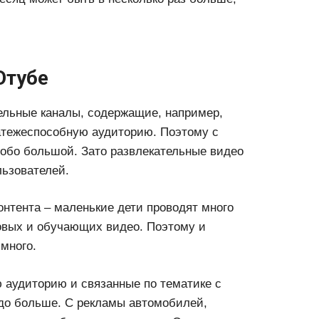
Ютубе
ельные каналы, содержащие, например,
латежеспособную аудиторию. Поэтому с
собо большой. Зато развлекательные видео
ьзователей.
онтента – маленькие дети проводят много
овых и обучающих видео. Поэтому и
 много.
 аудиторию и связанные по тематике с
здо больше. С рекламы автомобилей,