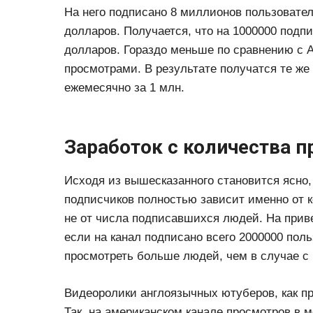
На него подписано 8 миллионов пользователе
долларов. Получается, что на 1000000 подп
долларов. Гораздо меньше по сравнению с A
просмотрами. В результате получатся те же
ежемесячно за 1 млн.
Заработок с количества 
Исходя из вышесказанного становится ясно,
подписчиков полностью зависит именно от к
не от числа подписавшихся людей. На прив
если на канал подписано всего 2000000 поль
просмотреть больше людей, чем в случае с 
Видеоролики англоязычных ютуберов, как п
Так, на американском канале просмотров в 