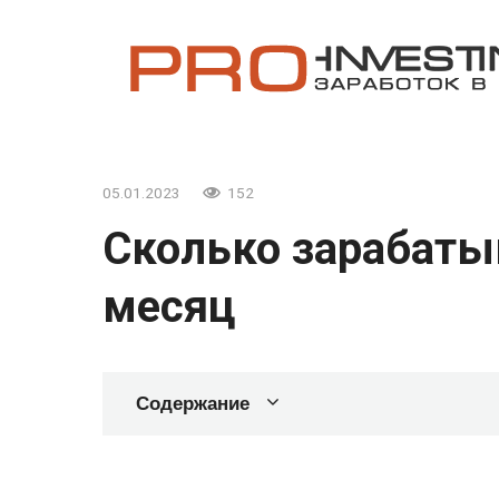
Перейти
к
контенту
05.01.2023
152
Сколько зарабат
месяц
Содержание