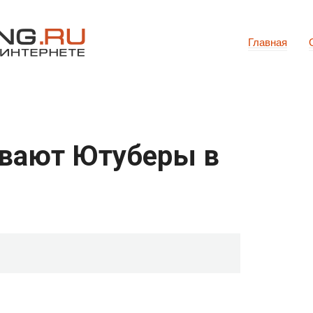
Главная
ывают Ютуберы в