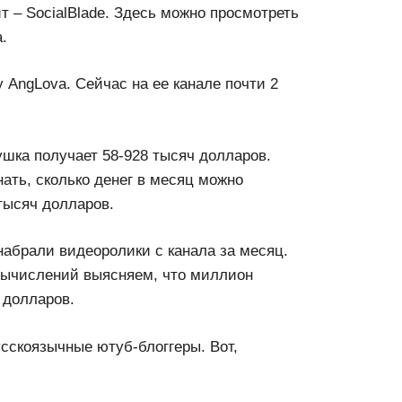
 – SocialBlade. Здесь можно просмотреть
.
 AngLova. Сейчас на ее канале почти 2
ушка получает 58-928 тысяч долларов.
ать, сколько денег в месяц можно
тысяч долларов.
набрали видеоролики с канала за месяц.
вычислений выясняем, что миллион
 долларов.
сскоязычные ютуб-блоггеры. Вот,