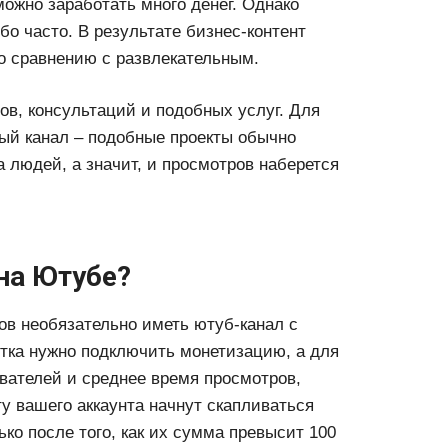
ожно заработать много денег. Однако
о часто. В результате бизнес-контент
о сравнению с развлекательным.
ов, консультаций и подобных услуг. Для
ный канал – подобные проекты обычно
 людей, а значит, и просмотров наберется
на Ютубе?
ов необязательно иметь ютуб-канал с
отка нужно подключить монетизацию, а для
вателей и среднее время просмотров,
ту вашего аккаунта начнут скапливаться
ко после того, как их сумма превысит 100