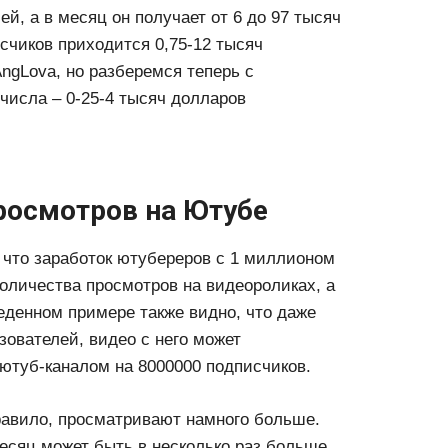
й, а в месяц он получает от 6 до 97 тысяч
исчиков приходится 0,75-12 тысяч
ngLova, но разберемся теперь с
 числа – 0-25-4 тысяч долларов
просмотров на Ютубе
 что заработок ютубереров с 1 миллионом
оличества просмотров на видеороликах, а
еденном примере также видно, что даже
зователей, видео с него может
ютуб-каналом на 8000000 подписчиков.
равило, просматривают намного больше.
месяц может быть в несколько раз больше,