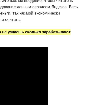
. Это важное введение, чтобы читатель
одование данным сервисом Яндекса. Весь
деньги, так как мой экономически
 и считать.
 не узнаешь сколько зарабатывают