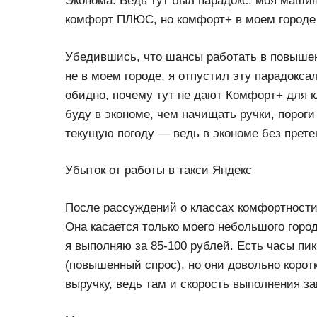
Эконома. Ведь тут был парадокс: моя машина
комфорт ПЛЮС, но комфорт+ в моем городе 
Убедившись, что шансы работать в повышенн
не в моем городе, я отпустил эту парадокса
обидно, почему тут не дают Комфорт+ для к
буду в экономе, чем начищать ручки, пороги
текущую погоду — ведь в экономе без прете
Убыток от работы в такси Яндекс
После рассуждений о классах комфортности
Она касается только моего небольшого горо
я выполняю за 85-100 рублей. Есть часы пи
(повышенный спрос), но они довольно корот
выручку, ведь там и скорость выполнения за