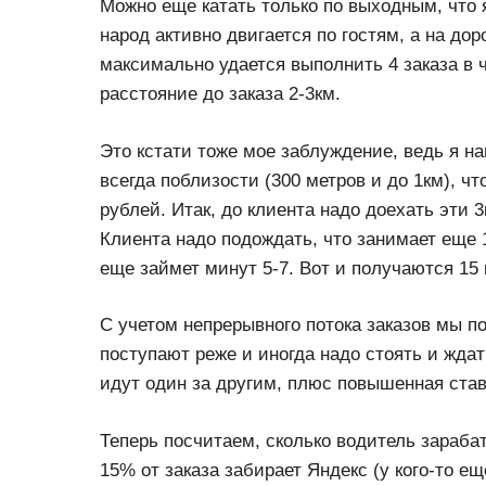
Можно еще катать только по выходным, что я
народ активно двигается по гостям, а на дор
максимально удается выполнить 4 заказа в 
расстояние до заказа 2-3км.
Это кстати тоже мое заблуждение, ведь я н
всегда поблизости (300 метров и до 1км), ч
рублей. Итак, до клиента надо доехать эти 
Клиента надо подождать, что занимает еще 1
еще займет минут 5-7. Вот и получаются 15 
С учетом непрерывного потока заказов мы по
поступают реже и иногда надо стоять и ждат
идут один за другим, плюс повышенная ставк
Теперь посчитаем, сколько водитель зарабат
15% от заказа забирает Яндекс (у кого-то е