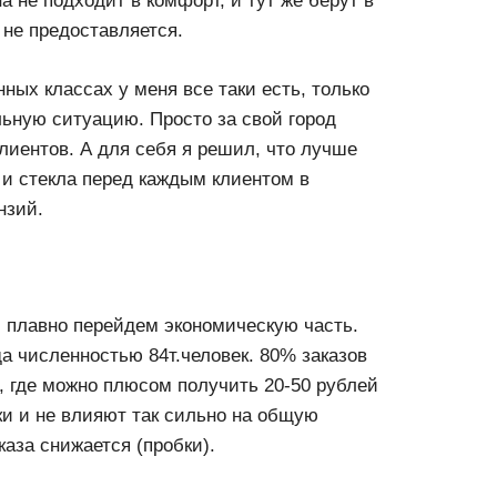
 не подходит в комфорт, и тут же берут в
не предоставляется.
ых классах у меня все таки есть, только
льную ситуацию. Просто за свой город
лиентов. А для себя я решил, что лучше
 и стекла перед каждым клиентом в
нзий.
 плавно перейдем экономическую часть.
да численностью 84т.человек. 80% заказов
к, где можно плюсом получить 20-50 рублей
ки и не влияют так сильно на общую
каза снижается (пробки).