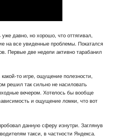
уже давно, но хорошо, что оттягивал,
ие на все увиденные проблемы. Покатался
зов. Первые две недели активно тарабанил
какой-то игре, ощущение полезности,
том решил так сильно не насиловать
ыходные вечером. Хотелось бы вообще
 зависимость и ощущение ломки, что вот
опробовал данную сферу изнутри. Заглянув
водителям такси, в частности Яндекса.