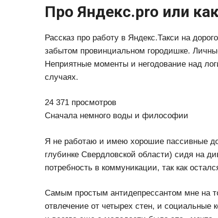
Про Яндекс.pro или как
Рассказ про работу в Яндекс.Такси на доро
забытом провинциальном городишке. Личные
Неприятные моменты и негодование над лог
случаях.
24 371 просмотров
Сначала немного воды и философии
Я не работаю и имею хорошие пассивные до
глубинке Свердловской области) сидя на ди
потребность в коммуникации, так как осталс
Самым простым антидепрессантом мне на то
отвлечение от четырех стен, и социальные 