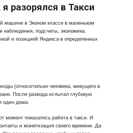
 я разорялся в Такси
гой машине в Эконом классе в маленьком
 наблюдения, подсчеты, экономика.
икой и позицией Яндекса в определенных
ходы (относительно человека, живущего в
ване. После развода испытал глубокую
я один дома.
т момент показалось работа в такси. И
контакты и монетизация своего времени. Да