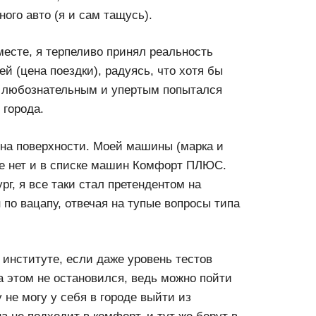
ого авто (я и сам тащусь).
 месте, я терпеливо принял реальность
ей (цена поездки), радуясь, что хотя бы
и любознательным и упертым попытался
 города.
 на поверхности. Моей машины (марка и
 ее нет и в списке машин Комфорт ПЛЮС.
г, я все таки стал претендентом на
по вацапу, отвечая на тупые вопросы типа
 институте, если даже уровень тестов
а этом не остановился, ведь можно пойти
не могу у себя в городе выйти из