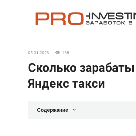
Перейти
к
контенту
05.01.2023
168
Сколько зарабаты
Яндекс такси
Содержание