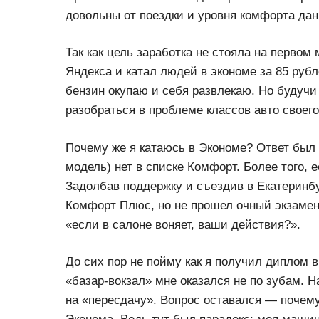
довольны от поездки и уровня комфорта данн
Так как цель заработка не стояла на первом
Яндекса и катал людей в экономе за 85 рубл
бензин окупаю и себя развлекаю. Но будуч
разобраться в проблеме классов авто своего
Почему же я катаюсь в Экономе? Ответ был
модель) нет в списке Комфорт. Более того,
Задолбав поддержку и съездив в Екатеринбур
Комфорт Плюс, но не прошел очный экзамен 
«если в салоне воняет, ваши действия?».
До сих пор не пойму как я получил диплом в
«базар-вокзал» мне оказался не по зубам. Н
на «пересдачу». Вопрос оставался — почему 