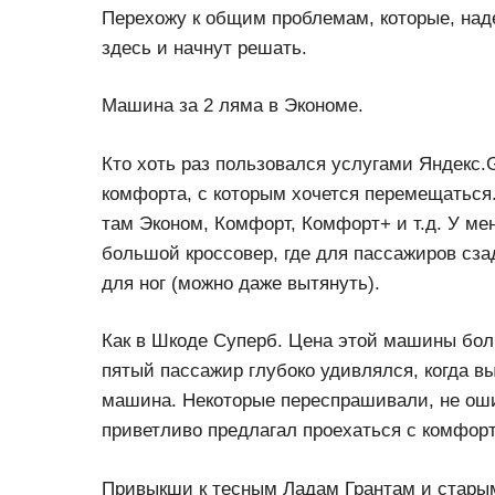
Перехожу к общим проблемам, которые, на
здесь и начнут решать.
Машина за 2 ляма в Экономе.
Кто хоть раз пользовался услугами Яндекс.
комфорта, с которым хочется перемещаться. 
там Эконом, Комфорт, Комфорт+ и т.д. У ме
большой кроссовер, где для пассажиров сза
для ног (можно даже вытянуть).
Как в Шкоде Суперб. Цена этой машины бол
пятый пассажир глубоко удивлялся, когда в
машина. Некоторые переспрашивали, не оши
приветливо предлагал проехаться с комфор
Привыкши к тесным Ладам Грантам и старым