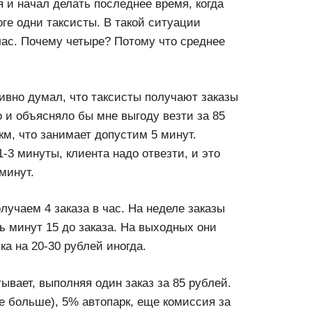
 и начал делать последнее время, когда
оге одни таксисты. В такой ситуации
час. Почему четыре? Потому что среднее
аивно думал, что таксисты получают заказы
то и объясняло бы мне выгоду везти за 85
3км, что занимает допустим 5 минут.
-3 минуты, клиента надо отвезти, и это
минут.
лучаем 4 заказа в час. На неделе заказы
ь минут 15 до заказа. На выходных они
а на 20-30 рублей иногда.
ывает, выполняя один заказ за 85 рублей.
ще больше), 5% автопарк, еще комиссия за