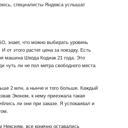
деюсь, специалисты Яндекса услышат
GO, знает, что можно выбирать уровень
И от этого растет цена за поездку. Есть
ня машина Шкода Кодиак 21 года. Это
ди чуть ли не пол метра свободного места
ьше 2 млн, а нынче и того больше. Каждый
ызвав Эконом, к нему приезжала такая
блись ли они при заказе. Я успокаивал и
том.
 Нексиям, все конечно оставались