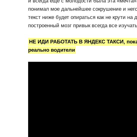
и всегда еще с молодости была эта «мечта»
понимал мое дальнейшее сокрушение и нег
текст ниже будет опираться как не крути на 
построенный мозг привык всегда все изучать
НЕ ИДИ РАБОТАТЬ В ЯНДЕКС ТАКСИ, пока
реально водители