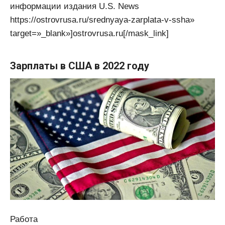
информации издания U.S. News
https://ostrovrusa.ru/srednyaya-zarplata-v-ssha»
target=»_blank»]ostrovrusa.ru[/mask_link]
Зарплаты в США в 2022 году
Работа