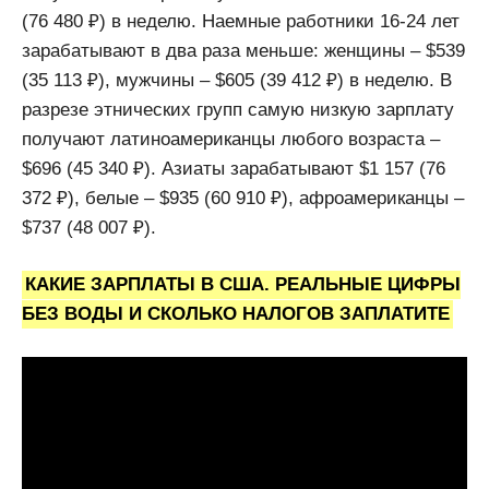
(76 480 ₽) в неделю. Наемные работники 16-24 лет
зарабатывают в два раза меньше: женщины – $539
(35 113 ₽), мужчины – $605 (39 412 ₽) в неделю. В
разрезе этнических групп самую низкую зарплату
получают латиноамериканцы любого возраста –
$696 (45 340 ₽). Азиаты зарабатывают $1 157 (76
372 ₽), белые – $935 (60 910 ₽), афроамериканцы –
$737 (48 007 ₽).
КАКИЕ ЗАРПЛАТЫ В США. РЕАЛЬНЫЕ ЦИФРЫ
БЕЗ ВОДЫ И СКОЛЬКО НАЛОГОВ ЗАПЛАТИТЕ