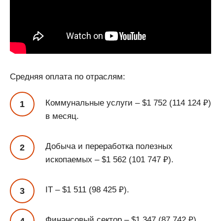
Средняя оплата по отраслям:
Коммунальные услуги – $1 752 (114 124 ₽)
в месяц.
Добыча и переработка полезных
ископаемых – $1 562 (101 747 ₽).
IT – $1 511 (98 425 ₽).
Финансовый сектор – $1 347 (87 742 ₽).