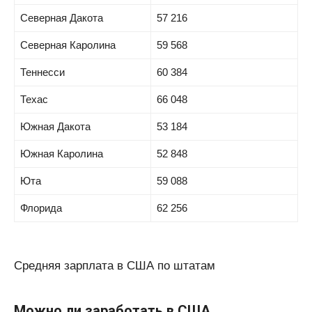
Северная Дакота
57 216
Северная Каролина
59 568
Теннесси
60 384
Техас
66 048
Южная Дакота
53 184
Южная Каролина
52 848
Юта
59 088
Флорида
62 256
Средняя зарплата в США по штатам
Можно ли заработать в США