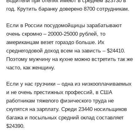
Водители при отелях имеют в среднем $23730 в
год. Крутить баранку доверено 8700 сотрудникам.
Если в России посудомойщицы зарабатывают
очень скромно – 20000-25000 рублей, то
американцам везет гораздо больше. Их
среднегодовой доход всем на зависть – $24410.
Поэтому мужчину на кухне можно встретить так же
часто, как женщину.
Если у нас грузчики – одна из низкооплачиваемых
и не очень престижных профессий, в США
работникам тяжелого физического труда не
скупятся на зарплату. Среди 23440 носильщиков
багажа и посыльных средний оклад составляет
$24390.