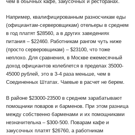
чем в обычных кафе, закусочных и ресторанах.
Например, квалифицированным разносчикам еды
(официантам-серверовщикам) отельеры в среднем
в год платят $28560, а в других заведениях
питания – $22460. Работникам рангом чуть ниже
(просто серверовщикам) – $23100, что тоже
неплохо. Для сравнения, в Москве ежемесячный
доход официантов колеблется в пределах 35000-
45000 рублей, это в 3-4 раза меньше, чем в
Соединенных Штатах. Чаевые в расчет не берем.
В районе $23000-23500 в среднем зарабатывают
помощники поваров и барменов. При этом разница
между собственно барменами и их помощниками
незначительна – $300-500. Поварам кафе и
закусочных платят $26760, а работникам