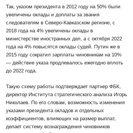
Так, указом президента в 2012 году на 50% были
увеличены оклады и доплаты за звания
следователям в Северо-Кавказском регионе, с
2018 года на 4% увеличены оклады в
министерстве иностранных дел, а с октября 2022
года на 4% повысятся оклады судей. Путин же в
2015 году сократил зарплаты чиновникам на 10%
— действие указа продлевалось ежегодно вплоть
до 2022 года.
Такую схему работы подтверждает партнер ФБК,
директор Института стратегического анализа Игорь
Николаев. По его словам, возможность изменения
указами президента окладов и отдельных
коэффициентов, влияющих на размер выплат,
делает систему вознаграждения чиновников