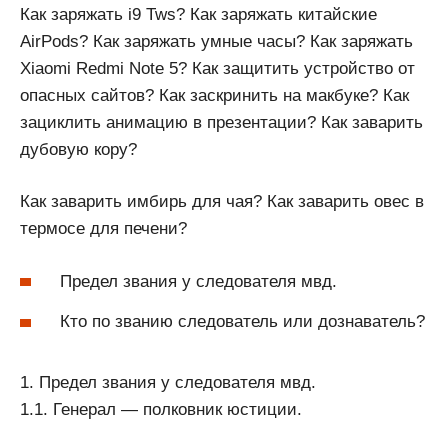
Как заряжать i9 Tws? Как заряжать китайские
AirPods? Как заряжать умные часы? Как заряжать
Xiaomi Redmi Note 5? Как защитить устройство от
опасных сайтов? Как заскринить на макбуке? Как
зациклить анимацию в презентации? Как заварить
дубовую кору?
Как заварить имбирь для чая? Как заварить овес в
термосе для печени?
Предел звания у следователя мвд.
Кто по званию следователь или дознаватель?
1. Предел звания у следователя мвд.
1.1. Генерал — полковник юстиции.