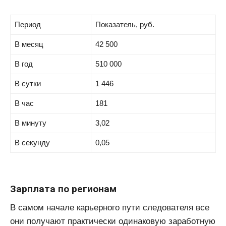
Период
Показатель, руб.
В месяц
42 500
В год
510 000
В сутки
1 446
В час
181
В минуту
3,02
В секунду
0,05
Зарплата по регионам
В самом начале карьерного пути следователя все
они получают практически одинаковую заработную