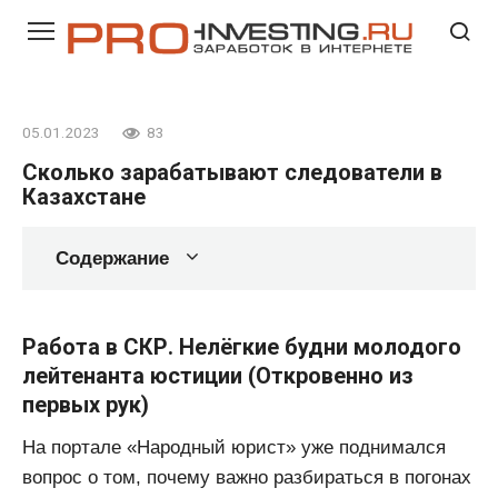
Перейти
к
контенту
05.01.2023
83
Сколько зарабатывают следователи в
Казахстане
Содержание
Работа в СКР. Нелёгкие будни молодого
лейтенанта юстиции (Откровенно из
первых рук)
На портале «Народный юрист» уже поднимался
вопрос о том, почему важно разбираться в погонах