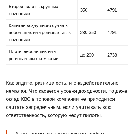
Второй пилот в крупных
350
4791
компаниях
Капитан воздушного судна в
небольших или региональных
230-350
4791
компаниях
Плоты небольших или
до 200
2738
региональных компаний
Как видите, разница есть, и она действительно
немалая. Что касается уровня доходности, то даже
оклад КВС в топовой компании не приходится
считать запредельным, если учитывать всю
ответственность, которую несут пилоты.
Кроме того, по признанию последних,