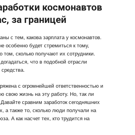
аработки космонавтов
ас, за границей
ны с тем, какова зарплата у космонавтов.
не особенно будет стремиться к тому,
о том, сколько получают их сотрудники.
догадаться, что в подобной отрасли
 средства.
пряжена с огромнейшей ответственностью и
ю свою жизнь на эту работу. Но, так ли
? Давайте сравним заработок сегодняшних
, а также то, сколько люди получали на
а. А как насчет тех, кто трудится на