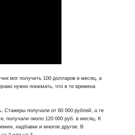
тчик мог получить 100 долларов в месяц, а
днако нужно понимать, что в те времена
ь. Стажеры получали от 60 000 рублей, а те
е, получали около 120 000 руб. в месяц. К
емии, надбавки и многое другое. В
на 2 или на 3.