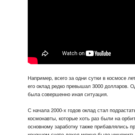
Например, всего за одни сутки в космосе ле
его оклад редко превышал 3000 долларов. О
была совершенно иная ситуация.
С начала 2000-х годов оклад стал подрастат
космонавты, которые хоть раз были на орбит
основному заработку также прибавлялись пр
конечном счете доход можно было умножить 