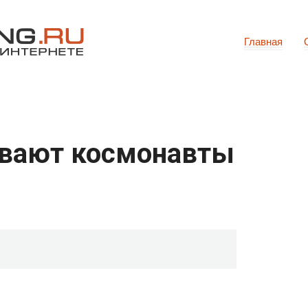
Главная
ывают космонавты