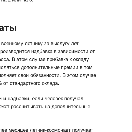
латы
 военному летчику за выслугу лет
производится надбавка в зависимости от
сса. В этом случае прибавка к окладу
числяться дополнительные премии в том
олняет свои обязанности. В этом случае
 от стандартного оклада.
 и надбавки, если человек получал
может рассчитывать на дополнительные
лее месяцев летчик-космонавт получает