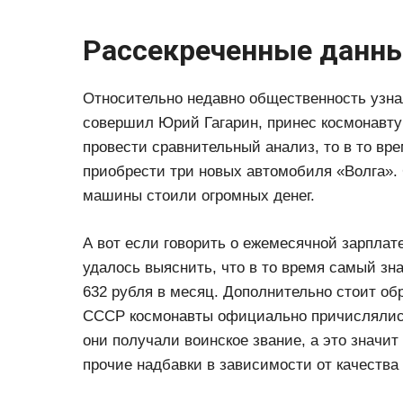
Рассекреченные данн
Относительно недавно общественность узнал
совершил Юрий Гагарин, принес космонавту
провести сравнительный анализ, то в то вр
приобрести три новых автомобиля «Волга». С
машины стоили огромных денег.
А вот если говорить о ежемесячной зарплат
удалось выяснить, что в то время самый з
632 рубля в месяц. Дополнительно стоит обр
СССР космонавты официально причислялись
они получали воинское звание, а это значит
прочие надбавки в зависимости от качества 