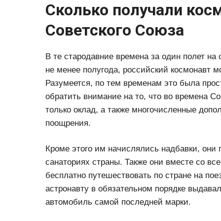
Сколько получали кос
Советского Союза
В те стародавние времена за один полет на 
не менее полугода, российский космонавт мо
Разумеется, по тем временам это была прос
обратить внимание на то, что во времена С
только оклад, а также многочисленные допо
поощрения.
Кроме этого им начислялись надбавки, они
санаториях страны. Также они вместе со вс
бесплатно путешествовать по стране на пое
астронавту в обязательном порядке выдава
автомобиль самой последней марки.