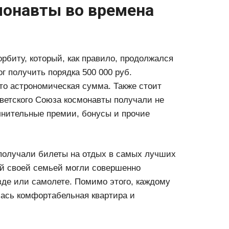
монавты во времена
орбиту, который, как правило, продолжался
г получить порядка 500 000 руб.
то астрономическая сумма. Также стоит
оветского Союза космонавты получали не
лнительные премии, бонусы и прочие
 получали билеты на отдых в самых лучших
ей своей семьей могли совершенно
зде или самолете. Помимо этого, каждому
лась комфортабельная квартира и