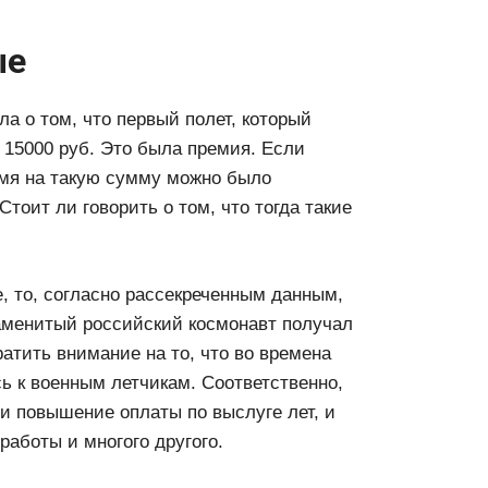
ые
а о том, что первый полет, который
 15000 руб. Это была премия. Если
емя на такую сумму можно было
тоит ли говорить о том, что тогда такие
е, то, согласно рассекреченным данным,
наменитый российский космонавт получал
атить внимание на то, что во времена
 к военным летчикам. Соответственно,
 и повышение оплаты по выслуге лет, и
работы и многого другого.