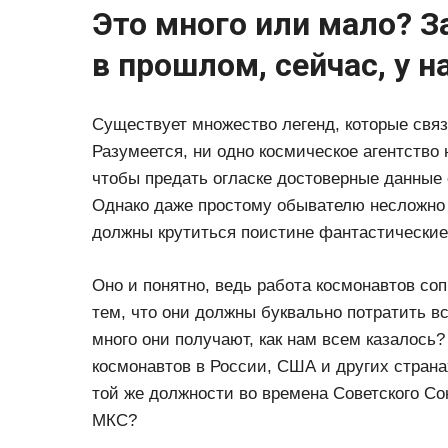
Это много или мало? З
в прошлом, сейчас, у н
Существует множество легенд, которые связа
Разумеется, ни одно космическое агентство 
чтобы предать огласке достоверные данные 
Однако даже простому обывателю несложно 
должны крутиться поистине фантастические
Оно и понятно, ведь работа космонавтов со
тем, что они должны буквально потратить вс
много они получают, как нам всем казалось
космонавтов в России, США и других странах
той же должности во времена Советского Союз
МКС?