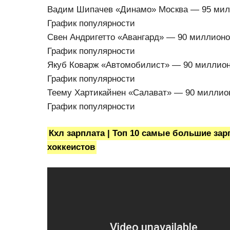
Вадим Шипачев «Динамо» Москва — 95 милл
График популярности
Свен Андригетто «Авангард» — 90 миллионо
График популярности
Якуб Коварж «Автомобилист» — 90 миллион
График популярности
Теему Хартикайнен «Салават» — 90 миллион
График популярности
Кхл зарплата | Топ 10 самые большие зарп
хоккеистов