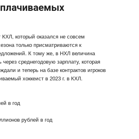
оплачиваемых
т КХЛ, который оказался не совсем
сезона только присматриваются к
дложений. К тому же, в НХЛ величина
ть через среднегодовую зарплату, которая
ждали и теперь на базе контрактов игроков
ваемый хоккеист в 2023 г. в КХЛ.
ей в год
лионов рублей в год