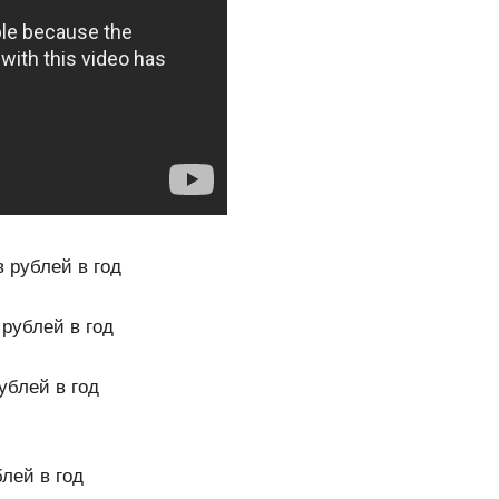
 рублей в год
рублей в год
блей в год
лей в год