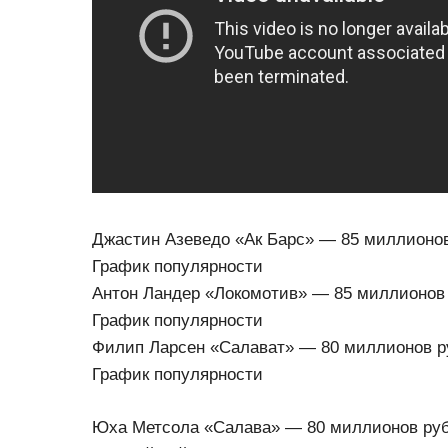
Джастин Азеведо «Ак Барс» — 85 миллионов
График популярности
Антон Ландер «Локомотив» — 85 миллионов 
График популярности
Филип Ларсен «Салават» — 80 миллионов ру
График популярности
Юха Метсола «Салава» — 80 миллионов руб