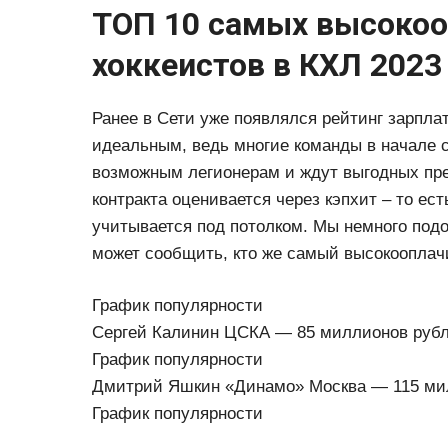
ТОП 10 самых высоко
хоккеистов в КХЛ 2023
Ранее в Сети уже появлялся рейтинг зарпла
идеальным, ведь многие команды в начале 
возможным легионерам и ждут выгодных пре
контракта оценивается через кэпхит – то ес
учитывается под потолком. Мы немного подо
может сообщить, кто же самый высокооплачи
График популярности
Сергей Калинин ЦСКА — 85 миллионов рубл
График популярности
Дмитрий Яшкин «Динамо» Москва — 115 мил
График популярности