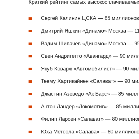
Краткий рейтинг самых высокооплачиваемых
Сергей Калинин ЦСКА — 85 миллионов 
Дмитрий Яшкин «Динамо» Москва — 11
Вадим Шипачев «Динамо» Москва — 95
Свен Андригетто «Авангард» — 90 милл
Якуб Коварж «Автомобилист» — 90 мил
Теему Хартикайнен «Салават» — 90 ми
Джастин Азеведо «Ак Барс» — 85 милли
Антон Ландер «Локомотив» — 85 милли
Филип Ларсен «Салават» — 80 миллион
Юха Метсола «Салава» — 80 миллионов