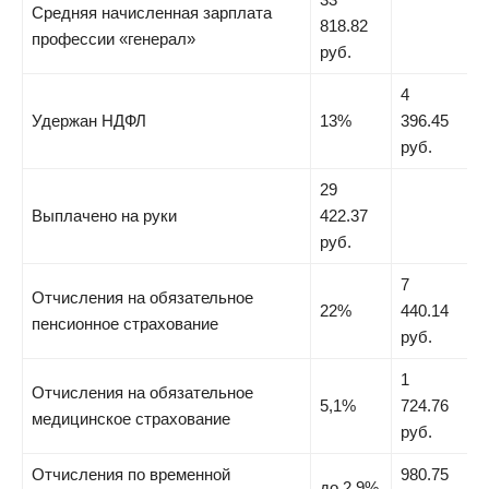
Средняя начисленная зарплата
818.82
профессии «генерал»
руб.
4
Удержан НДФЛ
13%
396.45
руб.
29
Выплачено на руки
422.37
руб.
7
Отчисления на обязательное
22%
440.14
пенсионное страхование
руб.
1
Отчисления на обязательное
5,1%
724.76
медицинское страхование
руб.
Отчисления по временной
980.75
до 2,9%