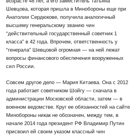
возрасте 48 лет, а его заместитель Татьяна
Шевцова, которая пришла в Минобороны еще при
Анатолии Сердюкове, получила аналогичный
высшему генеральскому званию чин
“действительный государственный советник 1
класса” в 42 года. Впрочем, ответственность у
“генерала” Шевцовой огромная — на ней лежат
вопросы финансового обеспечения вооруженных
сил России.
Совсем другое дело — Мария Китаева. Она с 2012
года работает советником Шойгу — сначала в
администрации Московской области, затем — в
военном ведомстве. Круг ее обязанностей на сайте
Минобороны никак не обозначен, между тем, в
начале 2014 года президент РФ Владимир Путин
присвоил ей своим указом классный чин