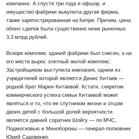
компании. А спустя три года и офшор, и
имущество фабрики выкупила другая фирма,
также зарегистрированная на Кипре. Причем, цена
обеих сделок была существенно ниже рыночных
3,3 млрд рублей.
Вскоре комплекс зданий фабрики был снесен, а на
его месте вырос элитный жилой комплекс.
Застройщиком выступила компания, одним из
учредителей которой является Денис Китаев —
родной брат Марии Китаевой. Кстати, секретом
коммерческого успеха семьи Китаевой может
являться и то, что ее спутником жизни и отцом
двоих детей с большой долей вероятности
является давний соратник Шойгу — по МЧС,
Подмосковью и Минобороны — генерал-полковник
Юрий Садовенко.