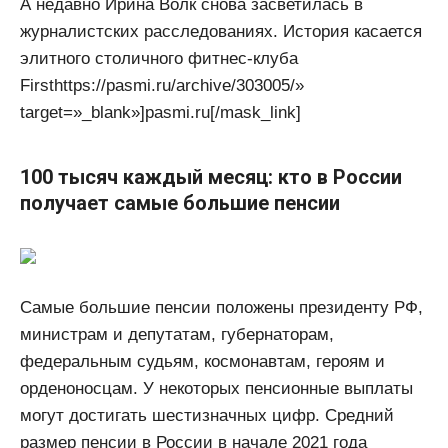
А недавно Ирина Волк снова засветилась в
журналистских расследованиях. История касается
элитного столичного фитнес-клуба
Firsthttps://pasmi.ru/archive/303005/»
target=»_blank»]pasmi.ru[/mask_link]
100 тысяч каждый месяц: кто в России
получает самые большие пенсии
Самые большие пенсии положены президенту РФ,
министрам и депутатам, губернаторам,
федеральным судьям, космонавтам, героям и
орденоносцам. У некоторых пенсионные выплаты
могут достигать шестизначных цифр. Средний
размер пенсии в России в начале 2021 года