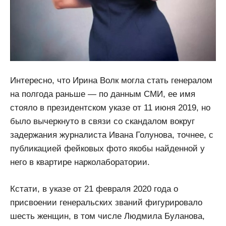
Интересно, что Ирина Волк могла стать генералом
на полгода раньше — по данным СМИ, ее имя
стояло в президентском указе от 11 июня 2019, но
было вычеркнуто в связи со скандалом вокруг
задержания журналиста Ивана Голунова, точнее, с
публикацией фейковых фото якобы найденной у
него в квартире нарколаборатории.
Кстати, в указе от 21 февраля 2020 года о
присвоении генеральских званий фигурировало
шесть женщин, в том числе Людмила Буланова,