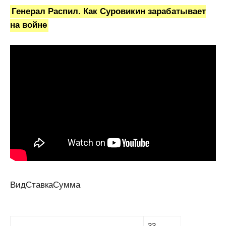
Генерал Распил. Как Суровикин зарабатывает
на войне
ВидСтавкаСумма
33