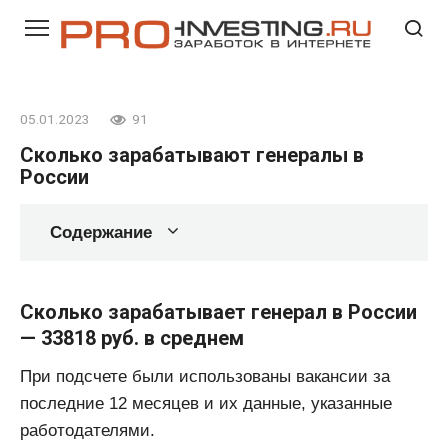
Перейти
к
контенту
05.01.2023
91
Сколько зарабатывают генералы в
России
Содержание
Сколько зарабатывает генерал в России
— 33818 руб. в среднем
При подсчете были использованы вакансии за
последние 12 месяцев и их данные, указанные
работодателями.