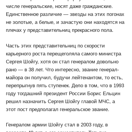
числе генеральские, носят даже гражданские.
Единственное различие — звезды на этих погонах
не золотые, а белые, и зачастую они находятся на
плечах у представительниц прекрасного пола.
Часть этих представительниц по скорости
карьерного роста перещеголяла самого министра
Сергея Шойгу, хотя он стал генералом довольно
рано — в 38 лет. Что интересно, звание генерал-
майора он получил, будучи лейтенантом, то есть,
перепрыгнув пять ступенек. Дело в том, что в 1993
году тогдашний президент России Борис Ельцин
решил назначить Сергея Шойгу главой МЧС, а
этот пост предполагал генеральское звание.
Генералом армии Шойгу стал в 2003 году, в