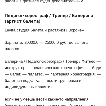
работы в фитнесе будет дополнительным.
Педагог-хореограф / Тренер / Балерина
(артист балета)
Levita студия балета и растяжки | Воронеж |
Зарплата: 20000.0 — 25000.0 руб. до вычета
налогов
Балерина / Педагог-хореограф / Тренер / Фитнес —
инструктор . — классическая хореография. — боди
— балет. — пилатес. — партерная хореография. —
балетная подкачка. — вести групповые и
индивидуальные занятия.
если не умеешь вести какие-то направления
(кроме хореографии), не переживай, мы научим. —