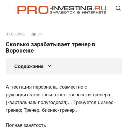
Перейти
к
контенту
01.06.2023
31
Сколько зарабатывает тренер в
Воронеже
Содержание
Аттестация персонала, совместно с
руководителем зоны ответственности тренера
(квартальная/ полугодовая). . Требуется бизнес-
тренер; Тренер, бизнес-тренер .
Полная занятость