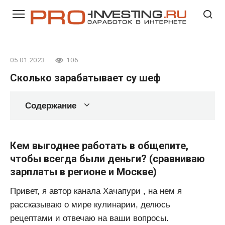
Перейти
к
контенту
05.01.2023
106
Сколько зарабатывает су шеф
Содержание
Кем выгоднее работать в общепите,
чтобы всегда были деньги? (сравниваю
зарплаты в регионе и Москве)
Привет, я автор канала Хачапури , на нем я
рассказываю о мире кулинарии, делюсь
рецептами и отвечаю на ваши вопросы.