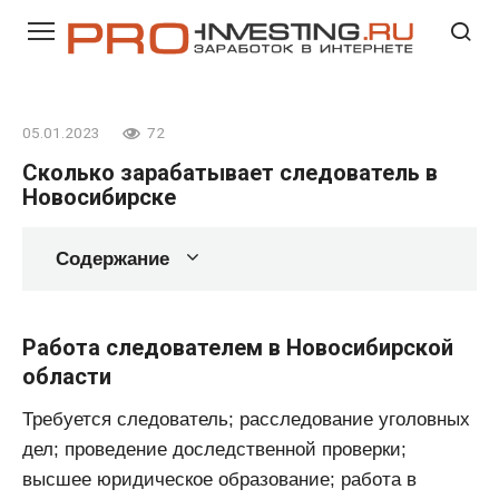
Перейти
к
контенту
05.01.2023
72
Сколько зарабатывает следователь в
Новосибирске
Содержание
Работа следователем в Новосибирской
области
Требуется следователь; расследование уголовных
дел; проведение доследственной проверки;
высшее юридическое образование; работа в