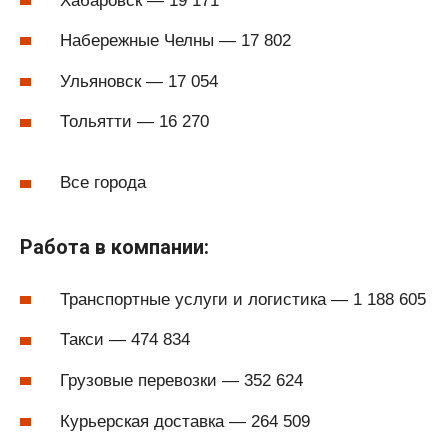
Хабаровск — 19 171
Набережные Челны — 17 802
Ульяновск — 17 054
Тольятти — 16 270
Все города
Работа в компании:
Транспортные услуги и логистика — 1 188 605
Такси — 474 834
Грузовые перевозки — 352 624
Курьерская доставка — 264 509