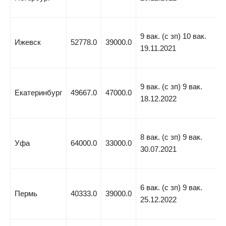
9 вак. (с зп) 10 вак.
Ижевск
52778.0
39000.0
19.11.2021
9 вак. (с зп) 9 вак.
Екатеринбург
49667.0
47000.0
18.12.2022
8 вак. (с зп) 9 вак.
Уфа
64000.0
33000.0
30.07.2021
6 вак. (с зп) 9 вак.
Пермь
40333.0
39000.0
25.12.2022