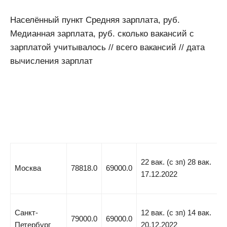
Населённый пункт Средняя зарплата, руб.
Медианная зарплата, руб. сколько вакансий с
зарплатой учитывалось // всего вакансий // дата
вычисления зарплат
22 вак. (с зп) 28 вак.
Москва
78818.0
69000.0
17.12.2022
Санкт-
12 вак. (с зп) 14 вак.
79000.0
69000.0
Петербург
20.12.2022