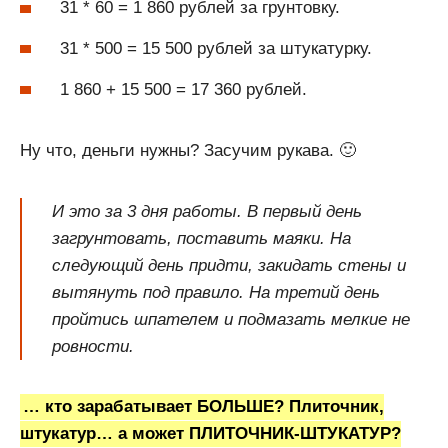
31 * 60 = 1 860 рублей за грунтовку.
31 * 500 = 15 500 рублей за штукатурку.
1 860 + 15 500 = 17 360 рублей.
Ну что, деньги нужны? Засучим рукава. 🙂
И это за 3 дня работы. В первый день
загрунтовать, поставить маяки. На
следующий день придти, закидать стены и
вытянуть под правило. На третий день
пройтись шпателем и подмазать мелкие не
ровности.
… кто зарабатывает БОЛЬШЕ? Плиточник,
штукатур… а может ПЛИТОЧНИК-ШТУКАТУР?