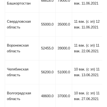
68818.0
79000.0
Башкортостан
вак. 11.06.2021
Свердловская
11 вак. (с зп) 12
55000.0
35000.0
область
вак. 11.06.2021
Воронежская
11 вак. (с зп) 11
52455.0
39000.0
область
вак. 22.06.2021
Челябинская
10 вак. (с зп) 11
56200.0
51000.0
область
вак. 13.06.2021
Волгоградская
10 вак. (с зп) 11
48600.0
37000.0
область
вак. 27.06.2021