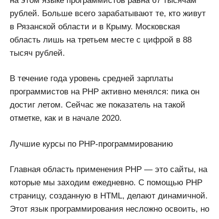
на этом языке программистов равна 67 тысячам
рублей. Больше всего зарабатывают те, кто живут
в Рязанской области и в Крыму. Московская
область лишь на третьем месте с цифрой в 88
тысяч рублей.
В течение года уровень средней зарплаты
программистов на PHP активно менялся: пика он
достиг летом. Сейчас же показатель на такой
отметке, как и в начале 2020.
Лучшие курсы по PHP-программированию
Главная область применения PHP — это сайты, на
которые мы заходим ежедневно. С помощью PHP
страницу, созданную в HTML, делают динамичной.
Этот язык программирования несложно освоить, но