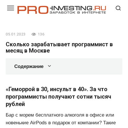
Перейти
к
контенту
05.01.2023
136
Сколько зарабатывает программист в
месяц в Москве
Содержание
«Геморрой в 30, инсульт в 40». За что
программисты получают сотни тысяч
рублей
Бар с морем бесплатного алкоголя в офисе или
новенькие AirPods в подарок от компании? Такие