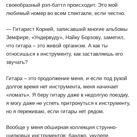
своеобразный рэп-баттл происходит. Это мой
любимый номер во всем спектакле, если честно.
— Гитарист Корней, записавший многие альбомы
Земфире, «Ундервуду», Найку Борзову, заметил,
что гитара – это живой организм. А как ты
относишься к инструменту, как заставляешь его
звучать?
Гитара – это продолжение меня, и если под рукой
долгое время нет инструмента, меня начинает
«ломать». Я беру гитару даже в недолгую поездку,
я могу даже не успеть притронуться к инструменту,
но я переживаю, если гитары нет рядом.
Вообще у меня обширная коллекция струнно-
щипковых инструментов: банджо, укулеле,