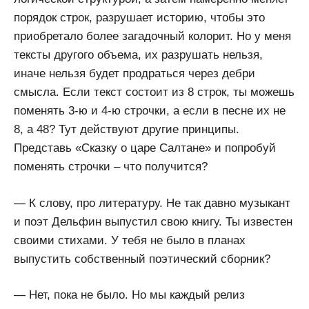
порядок строк, разрушает историю, чтобы это
приобретало более загадочный колорит. Но у меня
тексты другого объема, их разрушать нельзя,
иначе нельзя будет продраться через дебри
смысла. Если текст состоит из 8 строк, ты можешь
поменять 3-ю и 4-ю строчки, а если в песне их не
8, а 48? Тут действуют другие принципы.
Представь «Сказку о царе Салтане» и попробуй
поменять строчки – что получится?
— К слову, про литературу. Не так давно музыкант
и поэт Дельфин выпустил свою книгу. Ты известен
своими стихами. У тебя не было в планах
выпустить собственный поэтический сборник?
— Нет, пока не было. Но мы каждый релиз