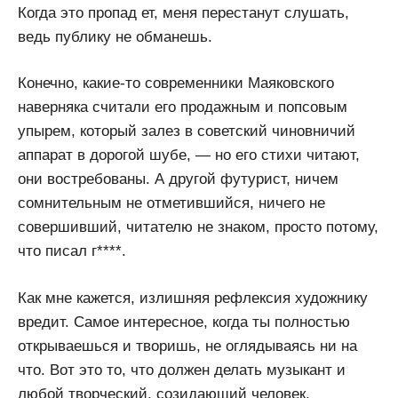
Когда это пропад ет, меня перестанут слушать,
ведь публику не обманешь.
Конечно, какие-то современники Маяковского
наверняка считали его продажным и попсовым
упырем, который залез в советский чиновничий
аппарат в дорогой шубе, — но его стихи читают,
они востребованы. А другой футурист, ничем
сомнительным не отметившийся, ничего не
совершивший, читателю не знаком, просто потому,
что писал г****.
Как мне кажется, излишняя рефлексия художнику
вредит. Самое интересное, когда ты полностью
открываешься и творишь, не оглядываясь ни на
что. Вот это то, что должен делать музыкант и
любой творческий, созидающий человек.