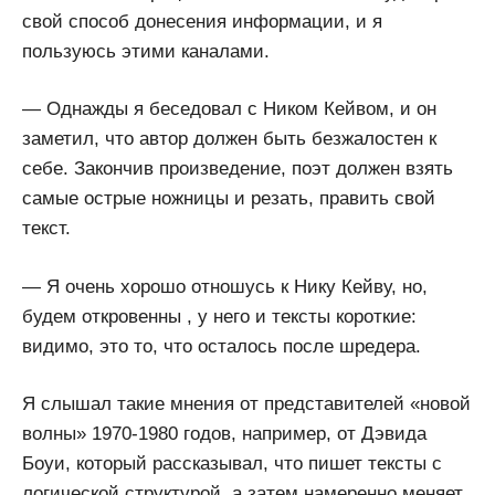
свой способ донесения информации, и я
пользуюсь этими каналами.
— Однажды я беседовал с Ником Кейвом, и он
заметил, что автор должен быть безжалостен к
себе. Закончив произведение, поэт должен взять
самые острые ножницы и резать, править свой
текст.
— Я очень хорошо отношусь к Нику Кейву, но,
будем откровенны , у него и тексты короткие:
видимо, это то, что осталось после шредера.
Я слышал такие мнения от представителей «новой
волны» 1970-1980 годов, например, от Дэвида
Боуи, который рассказывал, что пишет тексты с
логической структурой, а затем намеренно меняет