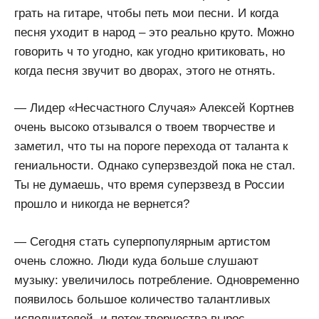
грать на гитаре, чтобы петь мои песни. И когда
песня уходит в народ – это реально круто. Можно
говорить ч то угодно, как угодно критиковать, но
когда песня звучит во дворах, этого не отнять.
— Лидер «Несчастного Случая» Алексей Кортнев
очень высоко отзывался о твоем творчестве и
заметил, что ты на пороге перехода от таланта к
гениальности. Однако суперзвездой пока не стал.
Ты не думаешь, что время суперзвезд в России
прошло и никогда не вернется?
— Сегодня стать суперпопулярным артистом
очень сложно. Люди куда больше слушают
музыку: увеличилось потребление. Одновременно
появилось большое количество талантливых
исполнителей, и поток творчества вырос.