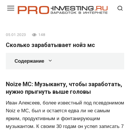
Перейти
к
контенту
05.01.2023
148
Сколько зарабатывает нойз мс
Содержание
Noize MC: Музыканту, чтобы заработать,
нужно прыгнуть выше головы
Иван Алексеев, более известный под псевдонимом
Noiz e MC, был и остается едва ли не самым
ярким, продуктивным и фонтанирующим
музыкантом. К своим 30 годам он успел записать 7