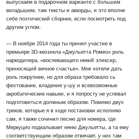
выпускаем в подарочном варианте с большим
вкладышем, там тексты и аккорды, и это вполне
себе поэтический сборник, если посмотреть под
другим углом.
— В ноябре 2014 года ты принял участие в
премьере 3D-мюзикла «Джульетта Ромео» роль
наркодилера, «воспевающего некий эликсир,
приносящий вечное счастье». Мне хотели дать
роль покрупнее, но для образа требовало сь
фехтование, владение у-шу и всевозможные
акробатические навыки, и я попросту не успевал
подготовиться должным образом. Помимо двух
треков, которые я в ходе постановки исполняю
сам, я также сочинил песню для номера, где
Меркуцио подкалывает няню Джульетты, а та ему
соответствующим образом отвечает, у них там