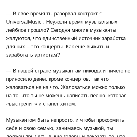
— В свое время ты разорвал контракт с
UniversalMusic . Неужели время музыкальных
лейблов прошло? Сегодня многие музыканты
жалуются, что единственный источник заработка
для них – это концерты. Как еще выжить и
заработать артистам?
— В нашей стране музыкантам никогда и ничего не
приносило денег, кроме концертов, так что
жаловаться не на что. Жаловаться можно только
на то, что ты не можешь написать песню, которая
«выстрелит» и станет хитом.
Музыкантом быть непросто, и чтобы прокормить
себя и свою семью, занимаясь музыкой, ты
должен прыгнуть выше головы и показать то, что