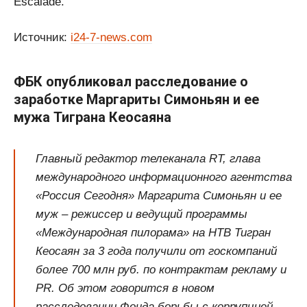
Escalade.
Источник:
i24-7-news.com
ФБК опубликовал расследование о
заработке Маргариты Симоньян и ее
мужа Тиграна Кеосаяна
Главный редактор телеканала RT, глава
международного информационного агентства
«Россия Сегодня» Маргарита Симоньян и ее
муж – режиссер и ведущий программы
«Международная пилорама» на НТВ Тигран
Кеосаян за 3 года получили от госкомпаний
более 700 млн руб. по контрактам рекламу и
PR. Об этом говорится в новом
расследовании Фонда борьбы с коррупцией.