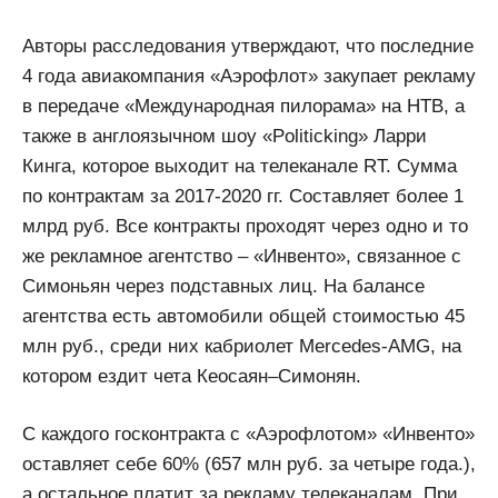
Авторы расследования утверждают, что последние
4 года авиакомпания «Аэрофлот» закупает рекламу
в передаче «Международная пилорама» на НТВ, а
также в англоязычном шоу «Politicking» Ларри
Кинга, которое выходит на телеканале RT. Сумма
по контрактам за 2017-2020 гг. Составляет более 1
млрд руб. Все контракты проходят через одно и то
же рекламное агентство – «Инвенто», связанное с
Симоньян через подставных лиц. На балансе
агентства есть автомобили общей стоимостью 45
млн руб., среди них кабриолет Mercedes-AMG, на
котором ездит чета Кеосаян–Симонян.
С каждого госконтракта с «Аэрофлотом» «Инвенто»
оставляет себе 60% (657 млн руб. за четыре года.),
а остальное платит за рекламу телеканалам. При