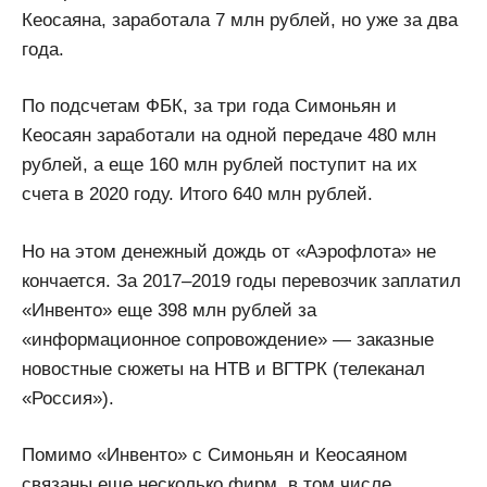
Кеосаяна, заработала 7 млн рублей, но уже за два
года.
По подсчетам ФБК, за три года Симоньян и
Кеосаян заработали на одной передаче 480 млн
рублей, а еще 160 млн рублей поступит на их
счета в 2020 году. Итого 640 млн рублей.
Но на этом денежный дождь от «Аэрофлота» не
кончается. За 2017–2019 годы перевозчик заплатил
«Инвенто» еще 398 млн рублей за
«информационное сопровождение» — заказные
новостные сюжеты на НТВ и ВГТРК (телеканал
«Россия»).
Помимо «Инвенто» с Симоньян и Кеосаяном
связаны еще несколько фирм, в том числе