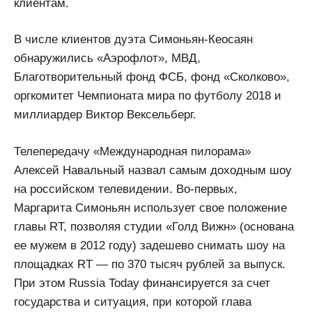
клиентам.
В числе клиентов дуэта Симоньян-Кеосаян
обнаружились «Аэрофлот», МВД,
Благотворительный фонд ФСБ, фонд «Сколково»,
оргкомитет Чемпионата мира по футболу 2018 и
миллиардер Виктор Вексельберг.
Телепередачу «Международная пилорама»
Алексей Навальный назвал самым доходным шоу
на российском телевидении. Во-первых,
Маргарита Симоньян использует свое положение
главы RT, позволяя студии «Голд Вижн» (основана
ее мужем в 2012 году) задешево снимать шоу на
площадках RT — по 370 тысяч рублей за выпуск.
При этом Russia Today финансируется за счет
государства и ситуация, при которой глава