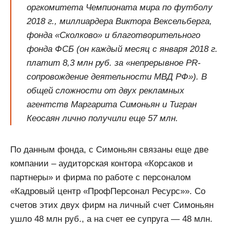
оргкомитета Чемпионата мира по футболу
2018 г., миллиардера Виктора Вексельберга,
фонда «Сколково» и благотворительного
фонда ФСБ (он каждый месяц с января 2018 г.
платит 8,3 млн руб. за «непрерывное PR-
сопровождение деятельности МВД РФ»). В
общей сложности от двух рекламных
агентств Маргарита Симоньян и Тигран
Кеосаян лично получили еще 57 млн.
По данным фонда, с Симоньян связаны еще две
компании – аудиторская контора «Корсаков и
партнеры» и фирма по работе с персоналом
«Кадровый центр «ПрофПерсонал Ресурс»». Со
счетов этих двух фирм на личный счет Симоньян
ушло 48 млн руб., а на счет ее супруга — 48 млн.