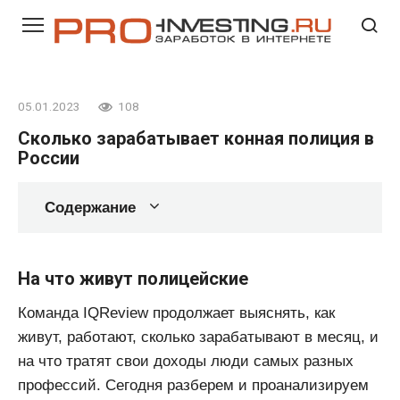
Перейти
к
контенту
05.01.2023
108
Сколько зарабатывает конная полиция в
России
Содержание
На что живут полицейские
Команда IQReview продолжает выяснять, как
живут, работают, сколько зарабатывают в месяц, и
на что тратят свои доходы люди самых разных
профессий. Сегодня разберем и проанализируем