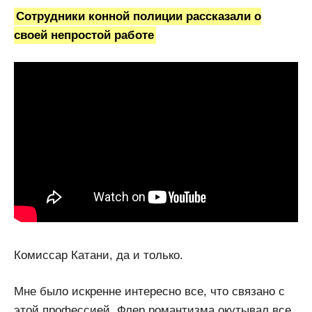
Сотрудники конной полиции рассказали о
своей непростой работе
Комиссар Катани, да и только.
Мне было искренне интересно все, что связано с
этой профессией. Флер романтизма окутывал все,