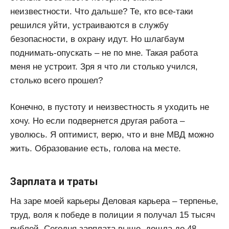
неизвестности. Что дальше? Те, кто все-таки
решился уйти, устраиваются в службу
безопасности, в охрану идут. Но шлагбаум
поднимать-опускать – не по мне. Такая работа
меня не устроит. Зря я что ли столько учился,
столько всего прошел?
Конечно, в пустоту и неизвестность я уходить не
хочу. Но если подвернется другая работа –
уволюсь. Я оптимист, верю, что и вне МВД можно
жить. Образование есть, голова на месте.
Зарплата и траты
На заре моей карьеры Деловая карьера – терпенье,
труд, воля к победе в полиции я получал 15 тысяч
рублей. Сегодня зарплата выше, дошла до 48