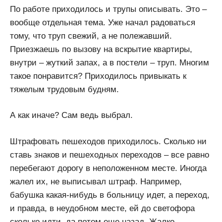
По работе приходилось и трупы описывать. Это –
вообще отдельная тема. Уже начал радоваться
тому, что труп свежий, а не полежавший.
Приезжаешь по вызову на вскрытие квартиры,
внутри – жуткий запах, а в постели – труп. Многим
такое понравится? Приходилось привыкать к
тяжелым трудовым будням.
А как иначе? Сам ведь выбрал.
Штрафовать пешеходов приходилось. Сколько ни
ставь знаков и пешеходных переходов – все равно
перебегают дорогу в неположенном месте. Иногда
жалел их, не выписывал штраф. Например,
бабушка какая-нибудь в больницу идет, а переход,
и правда, в неудобном месте, ей до светофора
сколько идти, да потом еще назад. Жалко