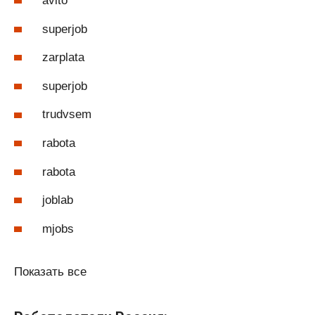
avito
superjob
zarplata
superjob
trudvsem
rabota
rabota
joblab
mjobs
Показать все