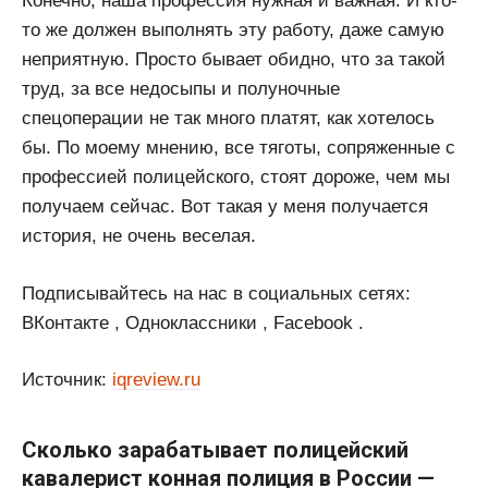
Конечно, наша профессия нужная и важная. И кто-
то же должен выполнять эту работу, даже самую
неприятную. Просто бывает обидно, что за такой
труд, за все недосыпы и полуночные
спецоперации не так много платят, как хотелось
бы. По моему мнению, все тяготы, сопряженные с
профессией полицейского, стоят дороже, чем мы
получаем сейчас. Вот такая у меня получается
история, не очень веселая.
Подписывайтесь на нас в социальных сетях:
ВКонтакте , Одноклассники , Facebook .
Источник:
iqreview.ru
Сколько зарабатывает полицейский
кавалерист конная полиция в России —