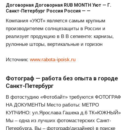
Договорная Договорная RUB MONTH Уют — Г.
Санкт-Петербург Россия Россия — —
Компания «УЮТ» является самым крупным
производителем солнцезащиты в России и
реализует продукцию в B B сегменте: карнизы,
рулонные шторы, вертикальные и горизон
Источник:
www.rabota-ipoisk.ru
Фотограф — работа без опыта в городе
Санкт-Петербург
В фотостудию «Фотобайт» требуются ФОТОГРАФ
НА ДОКУМЕНТЫ Место работы: МЕТРО
КУПЧИНО: ул.Ярослава Гашека д.6 ТК»ЮЖНЫЙ»
Мы – одна из лучших фотомастерских Санкт-
Петербурга. Вы – фотограф(дизайнер) в поиске