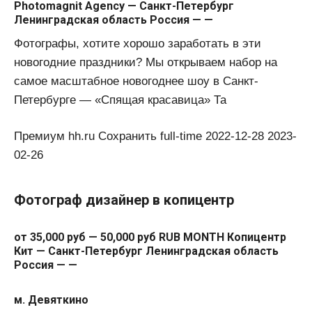
Photomagnit Agency — Санкт-Петербург
Ленинградская область Россия — —
Фотографы, хотите хорошо заработать в эти
новогодние праздники? Мы открываем набор на
самое масштабное новогоднее шоу в Санкт-
Петербурге — «Спящая красавица» Та
Премиум hh.ru Сохранить full-time 2022-12-28 2023-
02-26
Фотограф дизайнер в копицентр
от 35,000 руб — 50,000 руб RUB MONTH Копицентр
Кит — Санкт-Петербург Ленинградская область
Россия — —
м. Девяткино