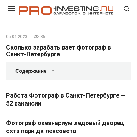
Перейти
к
контенту
05.01.2023
86
Сколько зарабатывает фотограф в
Санкт-Петербурге
Содержание
Работа Фотограф в Санкт-Петербурге —
52 вакансии
Фотограф океанариум ледовый дворец
охта парк дк ленсовета