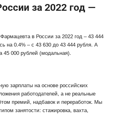
России за 2022 год —
Фармацевта в России за 2022 год ‒ 43 444
ь на 0.4% ‒ с 43 630 до 43 444 рубля. А
а 45 000 рублей (модальная).
ую зарплаты на основе российских
ложения работодателей, а не реальные
ётом премий, надбавок и переработок. Мы
ипом занятости: стажировка, вахта,