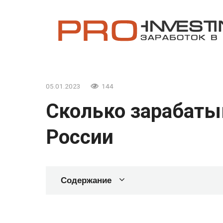
Перейти
к
контенту
05.01.2023
144
Сколько зарабаты
России
Содержание