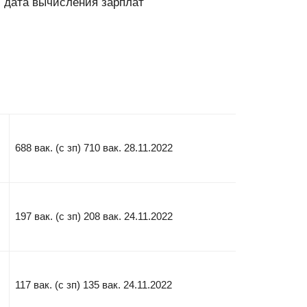
// дата вычисления зарплат
688 вак. (с зп) 710 вак. 28.11.2022
197 вак. (с зп) 208 вак. 24.11.2022
117 вак. (с зп) 135 вак. 24.11.2022