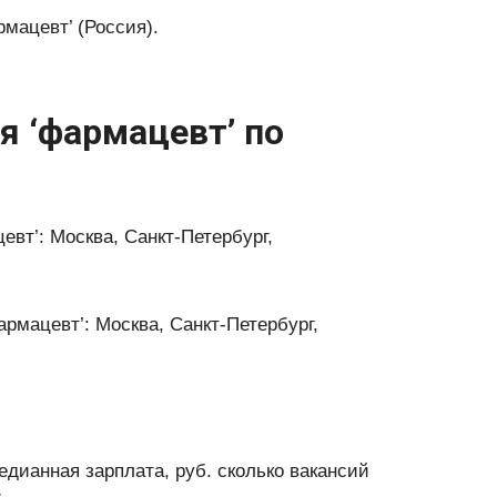
мацевт’ (Россия).
я ‘фармацевт’ по
евт’: Москва, Санкт-Петербург,
рмацевт’: Москва, Санкт-Петербург,
едианная зарплата, руб. сколько вакансий