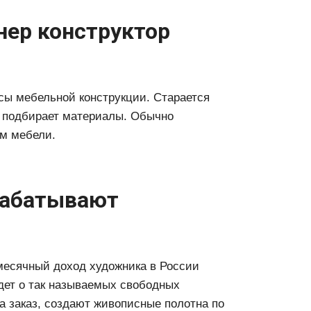
нер конструктор
сы мебельной конструкции. Старается
, подбирает материалы. Обычно
ом мебели.
рабатывают
месячный доход художника в России
идет о так называемых свободных
на заказ, создают живописные полотна по