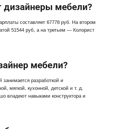
 дизайнеры мебели?
арплаты составляет 67778 руб. На втором
той 51544 руб, а на третьем — Колорист
зайнер мебели?
й занимается разработкой и
, мягкой, кухонной, детской и т. д.
о владеют навыками конструктора и