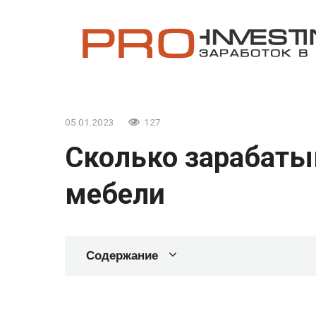
Перейти
к
контенту
05.01.2023
127
Сколько зарабаты
мебели
Содержание