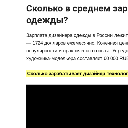
Сколько в среднем за
одежды?
Зарплата дизайнера одежды в России лежит 
— 1724 долларов ежемесячно. Конечная ценн
популярности и практического опыта. Усред
художника-модельера составляет 60 000 RUB
Сколько зарабатывает дизайнер-техноло