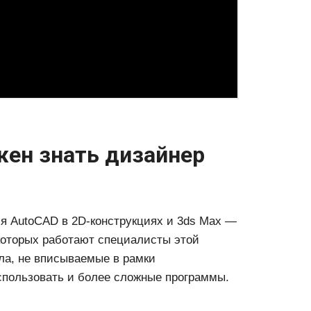
ен знать дизайнер
я AutoCAD в 2D-конструкциях и 3ds Max —
которых работают специалисты этой
ла, не вписываемые в рамки
использовать и более сложные программы.