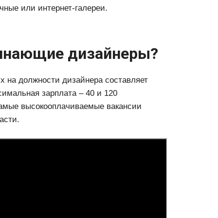
чные или интернет-галереи.
чинающие дизайнеры?
х на должности дизайнера составляет
симальная зарплата – 40 и 120
 самые высокооплачиваемые вакансии
асти.