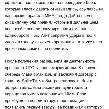
официальное разрешение на проведение боев,
которые власти давать отказывались, ссылаясь на
варварские правила ММА. Тогда Дэйна ввел в
дисциплину ряд правил, которые в дальнейшем
поспособствовали популяризации смешанных
единоборств. Так, Уайт запретил удары в пах и
удары в голову лежачего противника, а также ввел
временные лимиты на поединки.
После получения разрешения на деятельность,
президент UFC занялся маркетингом. В первую
очередь глава организации заключил договор с
каналом SpikeTV, чтобы транслировать бои в
эфире, тем самым расширяя аудиторию и
наращивая число поклонников ММА. Дела
промоушена пошли в гору, в организации
появились первые звезды, за поединками которых