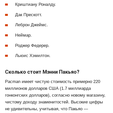
Криштиану Роналду.
Дак Прескотт.
Леброн Джеймс.
Неймар.
Роджер Федерер.
Льюис Хэмилтон.
Сколько стоит Мэнни Пакьяо?
Pacman имеет чистую стоимость примерно 220
миллионов долларов США (1.7 миллиарда
гонконгских долларов), согласно новому магазину,
чистому доходу знаменитостей. Высокие цифры
не удивительны, учитывая, что Пакьяо —