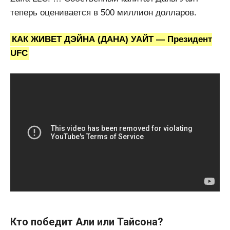
теперь оценивается в 500 миллион долларов.
КАК ЖИВЕТ ДЭЙНА (ДАНА) УАЙТ — Президент
UFC
Кто победит Али или Тайсона?