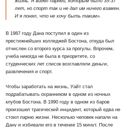
жизнь. Я видел парней, которым было 35-37
лет, но спорт так и не дал им ничего взамен.
И я понял, что не хочу быть таким».
В 1987 году Дана поступил в один из
престижнейших колледжей Бостона, откуда был
отчислен со второго курса за прогулы. Впрочем,
учеба никогда не была в приоритете, со
студенческих лет список возглавляли деньги,
развлечения и спорт.
Чтобы заработать на жизнь, Уайт стал
подрабатывать охранником в одном из ночных
клубов Бостона. В 1990 году в одном из баров
произошел трагический инцидент, который едва не
стоил парню жизни. Несколько человек напали на
Дану и избивали его в течение 15 минут. После