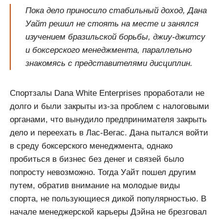
Пока дело приносило стабильный доход, Дана
Уайт решил не стоять на месте и занялся
изучением бразильской борьбы, джиу-джитсу
и боксерского менеджмента, параллельно
знакомясь с представителями дисциплин.
Спортзалы Dana White Enterprises проработали не
долго и были закрыты из-за проблем с налоговыми
органами, что вынудило предпринимателя закрыть
дело и переехать в Лас-Вегас. Дана пытался войти
в среду боксерского менеджмента, однако
пробиться в бизнес без денег и связей было
попросту невозможно. Тогда Уайт пошел другим
путем, обратив внимание на молодые виды
спорта, не пользующиеся дикой популярностью. В
начале менеджерской карьеры Дэйна не брезговал