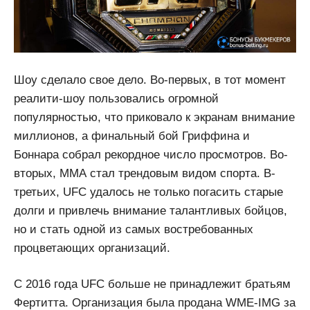
Шоу сделало свое дело. Во-первых, в тот момент
реалити-шоу пользовались огромной
популярностью, что приковало к экранам внимание
миллионов, а финальный бой Гриффина и
Боннара собрал рекордное число просмотров. Во-
вторых, ММА стал трендовым видом спорта. В-
третьих, UFC удалось не только погасить старые
долги и привлечь внимание талантливых бойцов,
но и стать одной из самых востребованных
процветающих организаций.
С 2016 года UFC больше не принадлежит братьям
Фертитта. Организация была продана WME-IMG за