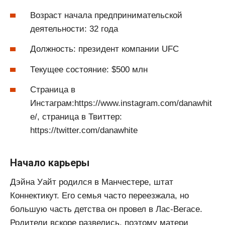
Возраст начала предпринимательской
деятельности: 32 года
Должность: президент компании UFC
Текущее состояние: $500 млн
Страница в
Инстаграм:https://www.instagram.com/danawhit
e/, страница в Твиттер:
https://twitter.com/danawhite
Начало карьеры
Дэйна Уайт родился в Манчестере, штат
Коннектикут. Его семья часто переезжала, но
большую часть детства он провел в Лас-Вегасе.
Родители вскоре развелись, поэтому матери