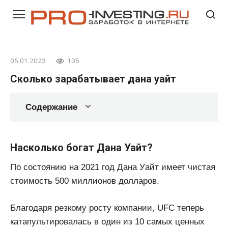
Перейти
к
контенту
05.01.2023
105
Сколько зарабатывает дана уайт
Содержание
Насколько богат Дана Уайт?
По состоянию на 2021 год Дана Уайт имеет чистая
стоимость 500 миллионов долларов.
Благодаря резкому росту компании, UFC теперь
катапультировалась в один из 10 самых ценных