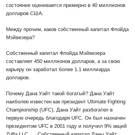
состояние оценивается примерно в 40 миллионов
долларов США.
Между прочим, каков собственный капитал Флойда
Мэйвезера?
Собственный капитал Флойда Мэйвезера
составляет 450 миллионов долларов, а за свою
карьеру он заработал более 1.1 миллиарда
долларов.
Почему Дана Уайт такой богатый? Дана Уайт
наиболее известен как президент Ultimate Fighting
Championship (UFC). Дана Уайт разбогател в
первую очередь благодаря UFC. Он был назначен
президентом UFC в 2001 году и получил 9% акций
Zuffa LLC. … Собственный капитал Даны Уайт