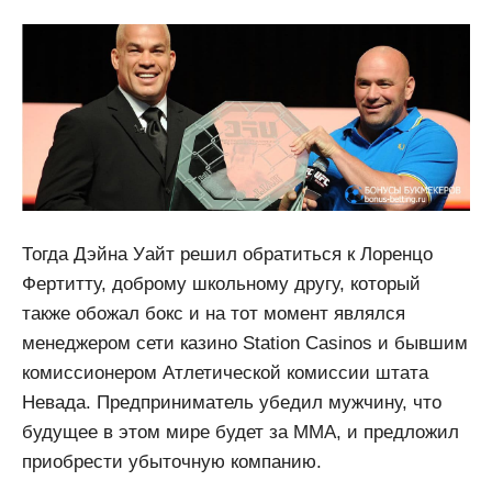
Тогда Дэйна Уайт решил обратиться к Лоренцо
Фертитту, доброму школьному другу, который
также обожал бокс и на тот момент являлся
менеджером сети казино Station Casinos и бывшим
комиссионером Атлетической комиссии штата
Невада. Предприниматель убедил мужчину, что
будущее в этом мире будет за ММА, и предложил
приобрести убыточную компанию.