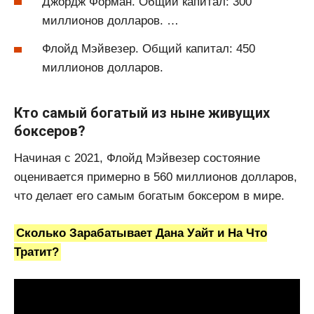
Джордж Форман. Общий капитал: 300
миллионов долларов. …
Флойд Мэйвезер. Общий капитал: 450
миллионов долларов.
Кто самый богатый из ныне живущих
боксеров?
Начиная с 2021, Флойд Мэйвезер состояние
оценивается примерно в 560 миллионов долларов,
что делает его самым богатым боксером в мире.
Сколько Зарабатывает Дана Уайт и На Что
Тратит?