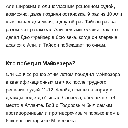
Али широким и единогласным решением судей,
возможно, даже поздняя остановка. 9 раз из 10 Али
выигрывал для меня, в другой раз Тайсон раз за
разом контратаковал Али левыми хуками, как это
делал Джо Фрейзер в бою века, когда он впервые
дрался с Али, и Тайсон побеждает по очкам.
Кто победил Мэйвезера?
Оги Санчес ранее этим летом победил Мэйвезера
в квалификационных матчах после трудного
решения судей 11-12. Флойд пришел в норму и
дважды подряд обыграл Санчеса, обеспечив себе
место в Атланте. Бой с Тодоровым был самым
противоречивым и противоречивым поражением в
боксерской карьере Мэйвезера.