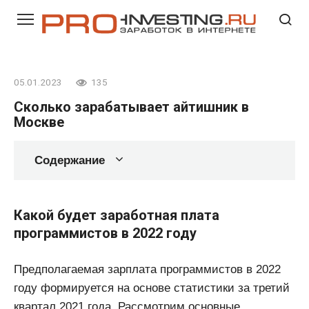
Перейти
к
контенту
05.01.2023
135
Сколько зарабатывает айтишник в
Москве
Содержание
Какой будет заработная плата
программистов в 2022 году
Предполагаемая зарплата программистов в 2022
году формируется на основе статистики за третий
квартал 2021 года. Рассмотрим основные