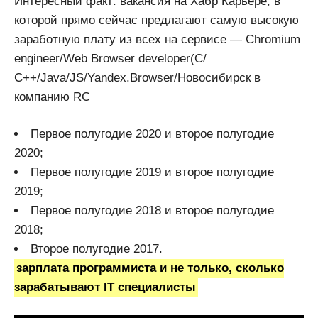
Интересный факт: вакансия на Хабр Карьере, в
которой прямо сейчас предлагают самую высокую
заработную плату из всех на сервисе — Chromium
engineer/Web Browser developer(C/
С++/Java/JS/Yandex.Browser/Новосибирск в
компанию RC
Первое полугодие 2020 и второе полугодие
2020;
Первое полугодие 2019 и второе полугодие
2019;
Первое полугодие 2018 и второе полугодие
2018;
Второе полугодие 2017.
зарплата программиста и не только, сколько
зарабатывают IT специалисты