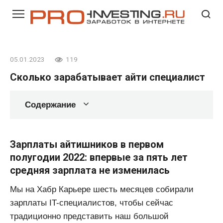
Перейти
к
контенту
05.01.2023
119
Сколько зарабатывает айти специалист
Содержание
Зарплаты айтишников в первом
полугодии 2022: впервые за пять лет
средняя зарплата не изменилась
Мы на Хабр Карьере шесть месяцев собирали
зарплаты IT-специалистов, чтобы сейчас
традиционно представить наш большой