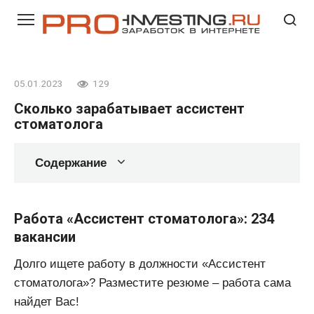
Перейти
к
контенту
05.01.2023
129
Сколько зарабатывает ассистент
стоматолога
Содержание
Работа «Ассистент стоматолога»: 234
вакансии
Долго ищете работу в должности «Ассистент
стоматолога»? Разместите резюме – работа сама
найдет Вас!