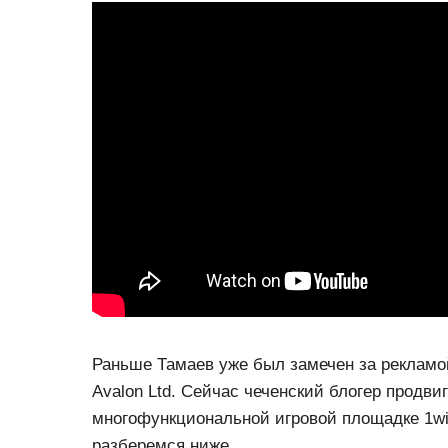
Раньше Тамаев уже был замечен за рекламо
Avalon Ltd. Сейчас чеченский блогер продви
многофункциональной игровой площадке 1wi
разберемся ниже.