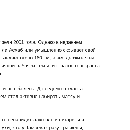
преля 2001 года. Однако в недавнем
ся ли Асхаб или умышленно скрывает свой
оставляет около 180 см, а вес держится на
бычной рабочей семье и с раннего возраста
.
 и по сей день. До седьмого класса
ем стал активно набирать массу и
что ненавидит алкоголь и сигареты и
ухи, что у Тамаева сразу три жены,