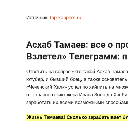
Источник:
top-kappers.ru
Асхаб Тамаев: все о п
Взлетел» Телеграмм: п
Ответить на вопрос «кто такой Асхаб Тамае
ютубер, и бывший боец, а также основатель
«Чеченский Халк» успел по хайпить на множ
от странного тиктокера Ивана Золо до Хасби
заработать их всеми возможными способами
Жизнь Тамаева! Сколько зарабатывает бл