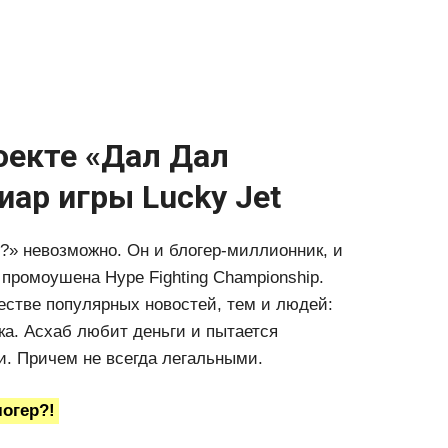
роекте «Дал Дал
иар игры Lucky Jet
в?» невозможно. Он и блогер-миллионник, и
 промоушена Hype Fighting Championship.
естве популярных новостей, тем и людей:
ка. Асхаб любит деньги и пытается
. Причем не всегда легальными.
огер?!