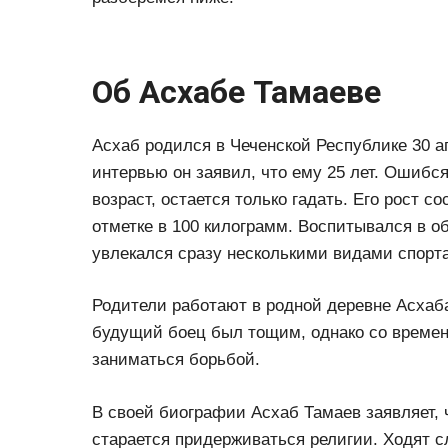
Об Асхабе Тамаеве
Асхаб родился в Чеченской Республике 30 а
интервью он заявил, что ему 25 лет. Ошиб
возраст, остается только гадать. Его рост с
отметке в 100 килограмм. Воспитывался в о
увлекался сразу несколькими видами спорта
Родители работают в родной деревне Асхаба
будущий боец был тощим, однако со времен
заниматься борьбой.
В своей биографии Асхаб Тамаев заявляет, 
старается придерживаться религии. Ходят сл