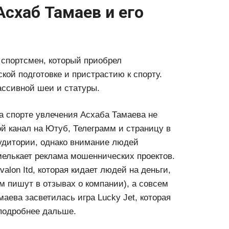
Асхаб Тамаев и его
 спортсмен, который приобрел
кой подготовке и пристрастию к спорту.
ассивной шеи и статуры.
а спорте увлечения Асхаба Тамаева не
ой канал на Ютуб, Телеграмм и страницу в
аудитории, однако внимание людей
 мелькает реклама мошеннических проектов.
lon Itd, которая кидает людей на деньги,
м пишут в отзывах о компании), а совсем
аева засветилась игра Lucky Jet, которая
 подробнее дальше.