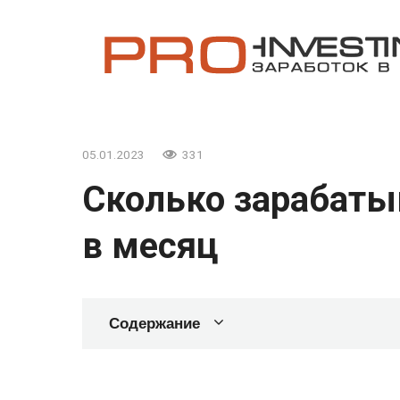
Перейти
к
контенту
05.01.2023
331
Сколько зарабаты
в месяц
Содержание