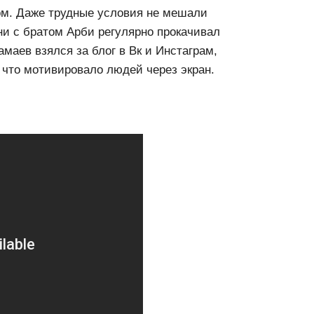
том. Даже трудные условия не мешали
они с братом Арби регулярно прокачивал
амаев взялся за блог в Вк и Инстаграм,
, что мотивировало людей через экран.