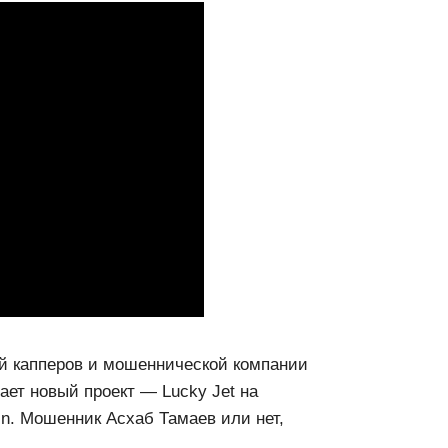
й капперов и мошеннической компании
гает новый проект — Lucky Jet на
n. Мошенник Асхаб Тамаев или нет,