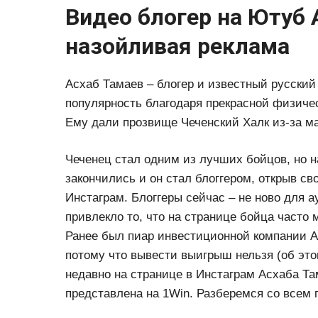
Видео блогер на Ютуб 
назойливая реклама
Асхаб Тамаев – блогер и известный русский
популярность благодаря прекрасной физичес
Ему дали прозвище Чеченский Халк из-за м
Чеченец стал одним из лучших бойцов, но н
закончились и он стал блоггером, открыв св
Инстаграм. Блоггеры сейчас – не ново для 
привлекло то, что на странице бойца часто
Ранее был пиар инвестиционной компании Ava
потому что вывести выигрыш нельзя (об это
недавно на странице в Инстаграм Асхаба Там
представлена на 1Win. Разберемся со всем