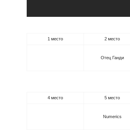
1 место
2 место
Отец Ганди
4 место
5 место
Numerics