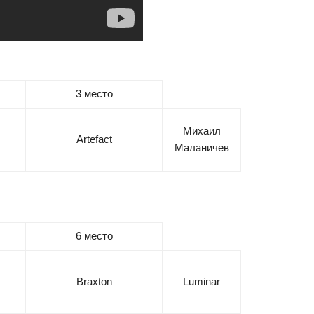
3 место
Михаил
Artefact
Маланичев
6 место
Braxton
Luminar