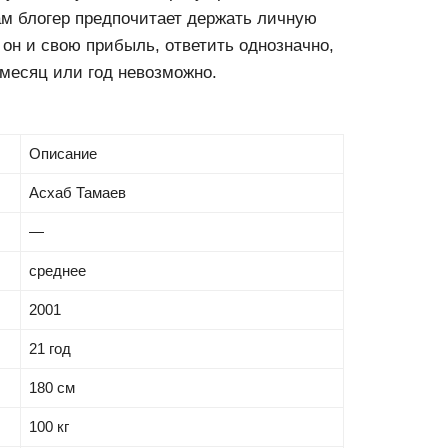
ам блогер предпочитает держать личную
 он и свою прибыль, ответить однозначно,
 месяц или год невозможно.
Описание
Асхаб Тамаев
—
среднее
2001
21 год
180 см
100 кг