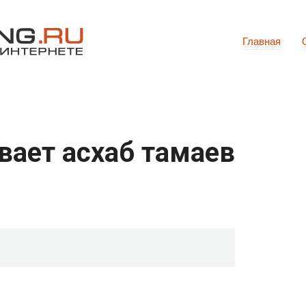
Главная
вает асхаб тамаев