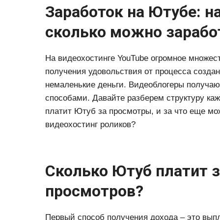
Заработок на Ютубе: н
сколько можно зарабо
На видеохостинге YouTube огромное множест
получения удовольствия от процесса созда
немаленькие деньги. Видеоблогеры получаю
способами. Давайте разберем структуру кажд
платит Ютуб за просмотры, и за что еще мо
видеохостинг роликов?
Сколько Ютуб платит з
просмотров?
Первый способ получения дохода – это вып