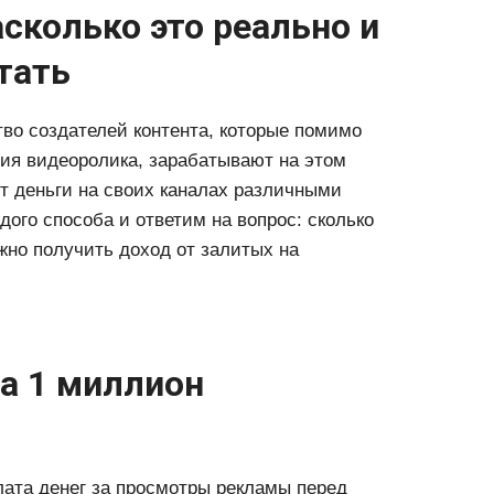
асколько это реально и
тать
во создателей контента, которые помимо
ния видеоролика, зарабатывают на этом
т деньги на своих каналах различными
ого способа и ответим на вопрос: сколько
жно получить доход от залитых на
а 1 миллион
лата денег за просмотры рекламы перед