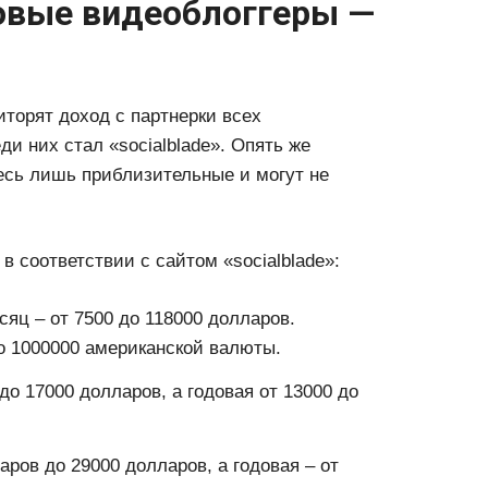
овые видеоблоггеры —
торят доход с партнерки всех
и них стал «socialblade». Опять же
есь лишь приблизительные и могут не
 соответствии с сайтом «socialblade»:
сяц – от 7500 до 118000 долларов.
о 1000000 американской валюты.
до 17000 долларов, а годовая от 13000 до
аров до 29000 долларов, а годовая – от