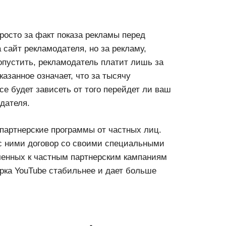
просто за факт показа рекламы перед
 сайт рекламодателя, но за рекламу,
опустить, рекламодатель платит лишь за
занное означает, что за тысячу
е будет зависеть от того перейдет ли ваш
дателя.
партнерские программы от частных лиц.
с ними договор со своими специальными
ченных к частным партнерским кампаниям
рка YouTube стабильнее и дает больше