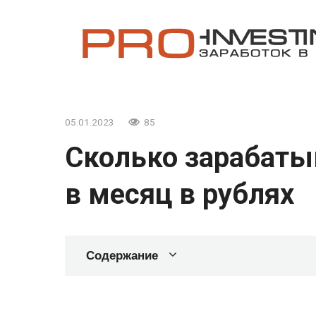
Перейти
к
контенту
05.01.2023
85
Сколько зарабаты
в месяц в рублях
Содержание