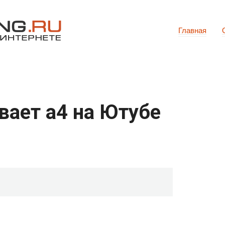
Главная
вает а4 на Ютубе