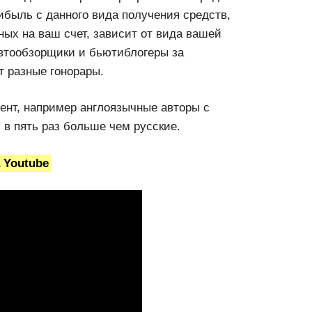
ибыль с данного вида получения средств,
ных на ваш счет, зависит от вида вашей
автообзорщики и бьютиблогеры за
т разные гонорары.
тент, например англоязычные авторы с
в пять раз больше чем русские.
 Youtube