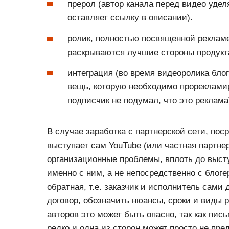
прерол (автор канала перед видео удел
оставляет ссылку в описании).
ролик, полностью посвященной реклам
раскрываются лучшие стороны продукта
интеграция (во время видеоролика блог
вещь, которую необходимо прорекламир
подписчик не подумал, что это реклама
В случае заработка с партнерской сети, по
выступает сам YouTube (или частная партне
организационные проблемы, вплоть до высту
именно с ним, а не непосредственно с блог
обратная, т.е. заказчик и исполнитель сами
договор, обозначить нюансы, сроки и виды 
авторов это может быть опасно, так как пи
редко и одна из сторон может просто не пр