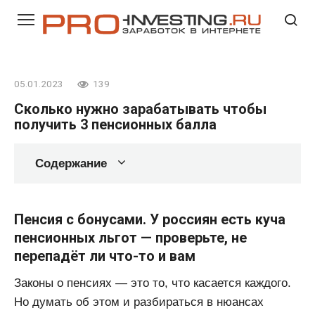
Перейти
к
контенту
05.01.2023
139
Сколько нужно зарабатывать чтобы
получить 3 пенсионных балла
Содержание
Пенсия с бонусами. У россиян есть куча
пенсионных льгот — проверьте, не
перепадёт ли что-то и вам
Законы о пенсиях — это то, что касается каждого.
Но думать об этом и разбираться в нюансах