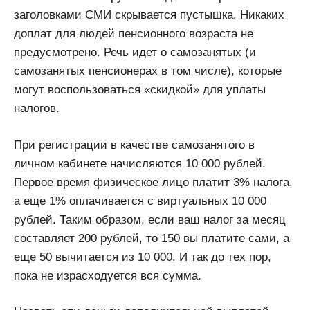
заголовками СМИ скрывается пустышка. Никаких
доплат для людей пенсионного возраста не
предусмотрено. Речь идет о самозанятых (и
самозанятых пенсионерах в том числе), которые
могут воспользоваться «скидкой» для уплаты
налогов.
При регистрации в качестве самозанятого в
личном кабинете начисляются 10 000 рублей.
Первое время физическое лицо платит 3% налога,
а еще 1% оплачивается с виртуальных 10 000
рублей. Таким образом, если ваш налог за месяц
составляет 200 рублей, то 150 вы платите сами, а
еще 50 вычитается из 10 000. И так до тех пор,
пока не израсходуется вся сумма.