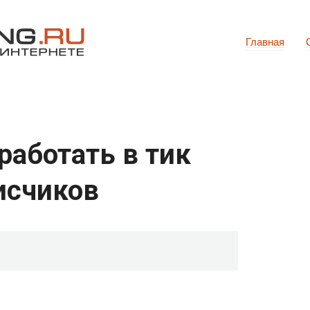
Главная
работать в тик
исчиков