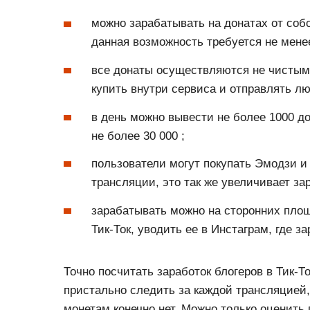
можно зарабатывать на донатах от соб
данная возможность требуется не менее
все донаты осуществляются не чистым
купить внутри сервиса и отправлять л
в день можно вывести не более 1000 д
не более 30 000 ;
пользователи могут покупать Эмодзи и
трансляции, это так же увеличивает за
зарабатывать можно на сторонних пло
Тик-Ток, уводить ее в Инстаграм, где з
Точно посчитать заработок блогеров в Тик-То
пристально следить за каждой трансляцией
монетам конечно нет. Можно только оценит