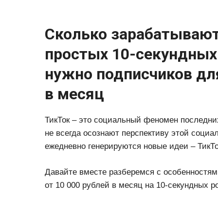
Сколько зарабатывают
простых 10-секундных
нужно подписчиков для
в месяц
ТикТок – это социальный феномен последних
не всегда осознают перспективу этой социал
ежедневно генерируются новые идеи – ТикТо
Давайте вместе разберемся с особенностями
от 10 000 рублей в месяц на 10-секундных р