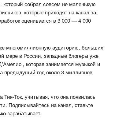
, который собрал совсем не маленькую
исчиков, которые приходят на канал за
аботок оценивается в 3 000 — 4 000
даже многомиллионную аудиторию, больших
ней мере в России, западные блогеры уже
Д’Амелио , которая занимается музыкой и
 за предыдущий год около 3 миллионов
 Тик-Ток, учитывая, что она появилась
ти. Подписывайтесь на канал, ставьте
ько зарабатывает.