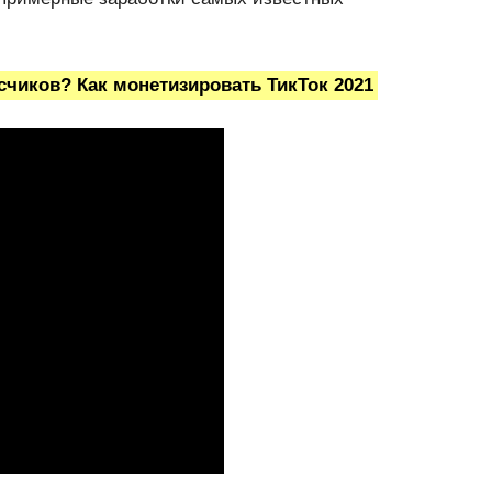
исчиков? Как монетизировать ТикТок 2021