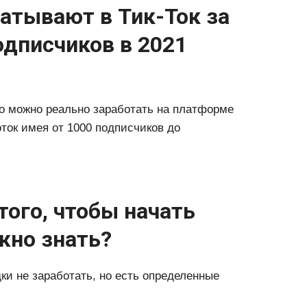
атывают в Тик-Ток за
подписчиков в 2021
ько можно реально заработать на платформе
оток имея от 1000 подписчиков до
ого, чтобы начать
жно знать?
ки не заработать, но есть определенные