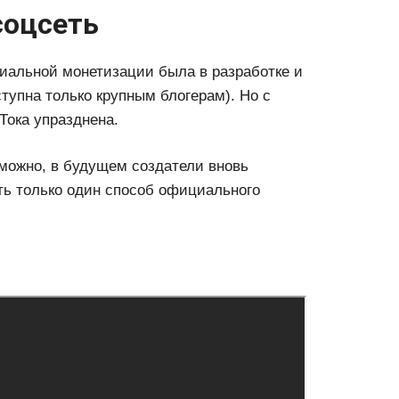
соцсеть
ициальной монетизации была в разработке и
тупна только крупным блогерам). Но с
Тока упразднена.
зможно, в будущем создатели вновь
ть только один способ официального