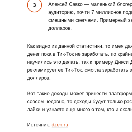
Алексей Савко — маленький блогер
аудиторию, почти 7 миллионов подп
смешными скетчами. Примерный зар
долларов.
Как видно из данной статистики, то имея 
денег пока в Тик-Ток не заработать, по край
научились это делать, так к примеру Дикси 
рекламирует ее Тик-Ток, смогла заработать
долларов.
Вот такие доходы может принести платформа
совсем недавно, то доходы будут только рас
лайки и узнаете еще много о том, кто и скол
Источник:
dzen.ru