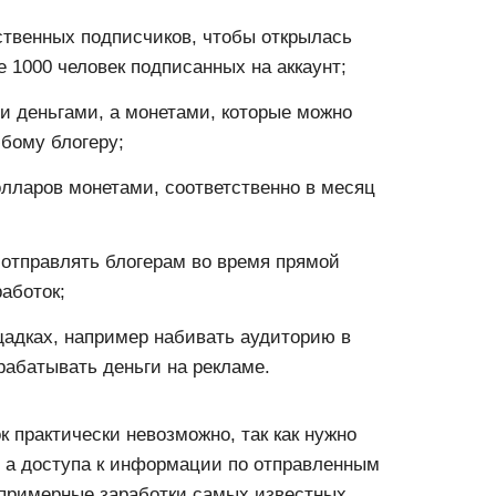
ственных подписчиков, чтобы открылась
 1000 человек подписанных на аккаунт;
и деньгами, а монетами, которые можно
юбому блогеру;
олларов монетами, соответственно в месяц
 отправлять блогерам во время прямой
работок;
щадках, например набивать аудиторию в
арабатывать деньги на рекламе.
к практически невозможно, так как нужно
, а доступа к информации по отправленным
ь примерные заработки самых известных