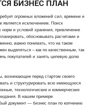
ТСЯ БИЗНЕС ПЛАН
ребует огромных вложений сил, времени и
не является исключением. Поиск
 норм и условий хранения, привлечение
 планировать, обосновывать расчетами и
енно, важно понимать, что на таком
жен выделяться – как по качественным, так
ечь покупателей и занять целевую долю
ы, возникающие перед стартом своего
овать и структурировать всю имеющуюся
онные, технологические и коммерческие
жидания. В нашем примере
обый документ — бизнес план по копчению