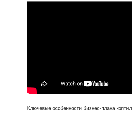
Ключевые особенности бизнес-плана коптил