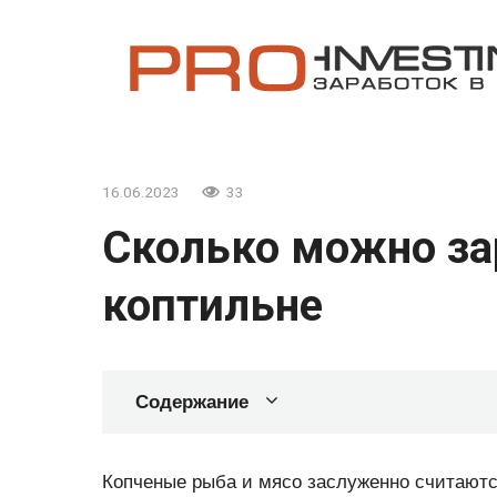
Перейти
к
контенту
16.06.2023
33
Сколько можно за
коптильне
Содержание
Копченые рыба и мясо заслуженно считаютс