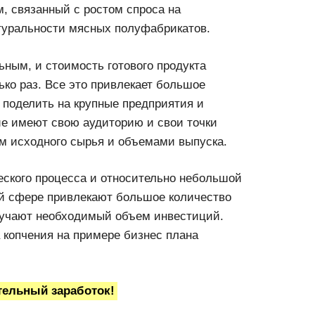
, связанный с ростом спроса на
атуральности мясных полуфабрикатов.
ьным, и стоимость готового продукта
ко раз. Все это привлекает большое
о поделить на крупные предприятия и
ие имеют свою аудиторию и свои точки
ом исходного сырья и объемами выпуска.
еского процесса и относительно небольшой
ой сфере привлекают большое количество
лучают необходимый объем инвестиций.
 копчения на примере бизнес плана
тельный заработок!