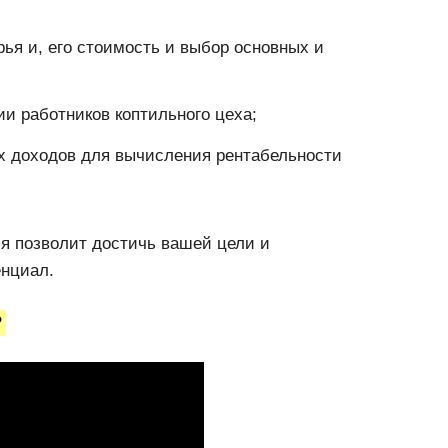
я и, его стоимость и выбор основных и
ии работников коптильного цеха;
х доходов для вычисления рентабельности
я позволит достичь вашей цели и
енциал.
?