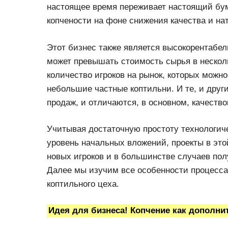
настоящее время переживает настоящий бум
копчености на фоне снижения качества и н
Этот бизнес также является высокорентабел
может превышать стоимость сырья в несколь
количество игроков на рынок, которых можн
небольшие частные коптильни. И те, и друг
продаж, и отличаются, в основном, качеств
Учитывая достаточную простоту технологич
уровень начальных вложений, проекты в эт
новых игроков и в большинстве случаев по
Далее мы изучим все особенности процесса
коптильного цеха.
Идея для бизнеса! Копчение как дополни