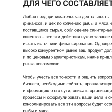
ДЛЯ ЧЕГО СОСТАВЛЯЕ
Любая предпринимательская деятельность т
финансов, и цех по копчению рыбы и мяса 
поставщиков сырья, соблюдение санитарных
клиентов – все эти действия нужно заранее
искать источники финансирования. Одноврем
высоко конкурентном рынке ваш продукт дол
и по ценовым характеристикам, иначе привл
рынка невозможно.
Чтобы учесть все тонкости и решить вопрос
бизнеса, необходимо собрать, проанализир
информацию о его сути, описать организаци
процессы и сформулировать ваши цели и о
консолидировать все эти вопросы будет ос
рыбы и мяса.